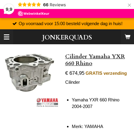
×
66
Reviews
9,9
Op voorraad voor 15:00 besteld volgende dag in huis!
JONKERQUADS
Cilinder Yamaha YXR
660 Rhino
€ 674,95
GRATIS verzending
Cilinder
Yamaha YXR 660 Rhino
2004-2007
Merk: YAMAHA