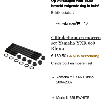
Op werkdagen voor 15.00
besteld volgende dag in huis!
Bekijk details
In winkelwagen
Cilinderbout en moeren
set Yamaha YXR 660
Rhino
€ 169,50
GRATIS verzending
Cilinderbout en moeren set
Yamaha YXR 660 Rhino
2004-2007
Merk:
KIBBLEWHITE