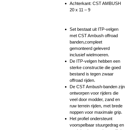
Achterkant: CST AMBUSH
20 x 11 – 9
Set bestaat uit ITP-velgen
met CST Ambush offroad
banden,compleet
gemonteerd geleverd
inclusief wielmoeren.
De ITP-velgen hebben een
sterke constructie die goed
bestand is tegen zwaar
offroad rijden.
De CST Ambush-banden zijn
ontworpen voor rijders die
veel door modder, zand en
ruw terrein rijden, met brede
noppen voor maximale grip.
Het profiel ondersteunt
voorspelbaar stuurgedrag en