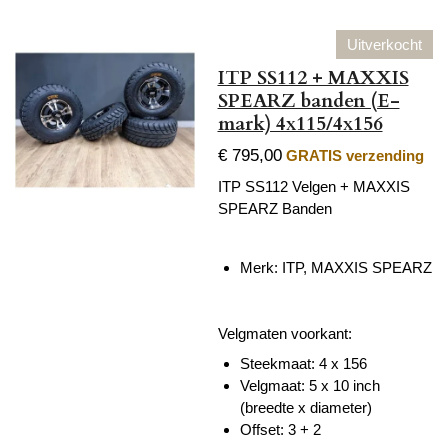
Uitverkocht
ITP SS112 + MAXXIS
SPEARZ banden (E-
mark) 4x115/4x156
€ 795,00
GRATIS verzending
ITP SS112 Velgen + MAXXIS
SPEARZ Banden
Merk: ITP,
MAXXIS SPEARZ
Velgmaten voorkant:
Steekmaat: 4 x 156
Velgmaat: 5 x 10 inch
(breedte x diameter)
Offset: 3 + 2