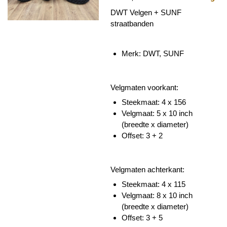
DWT Velgen + SUNF
straatbanden
Merk: DWT,
SUNF
Velgmaten voorkant:
Steekmaat: 4 x 156
Velgmaat: 5 x 10 inch
(breedte x diameter)
Offset: 3 + 2
Velgmaten achterkant:
Steekmaat: 4 x 115
Velgmaat: 8 x 10 inch
(breedte x diameter)
Offset: 3 + 5