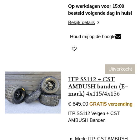
Op werkdagen voor 15:00
besteld volgende dag in huis!
Bekijk details
Houd mij op de hoogte
Uitverkocht
ITP SS112 + CST
AMBUSH banden (E-
mark) 4x115/4x156
€ 645,00
GRATIS verzending
ITP SS112 Velgen + CST
AMBUSH Banden
Merk: ITP, CST AMBUSH