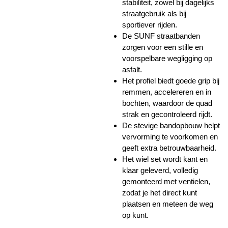
stabiliteit, zowel bij dagelijks
straatgebruik als bij
sportiever rijden.
De SUNF straatbanden
zorgen voor een stille en
voorspelbare wegligging op
asfalt.
Het profiel biedt goede grip bij
remmen, accelereren en in
bochten, waardoor de quad
strak en gecontroleerd rijdt.
De stevige bandopbouw helpt
vervorming te voorkomen en
geeft extra betrouwbaarheid.
Het wiel set wordt kant en
klaar geleverd, volledig
gemonteerd met ventielen,
zodat je het direct kunt
plaatsen en meteen de weg
op kunt.