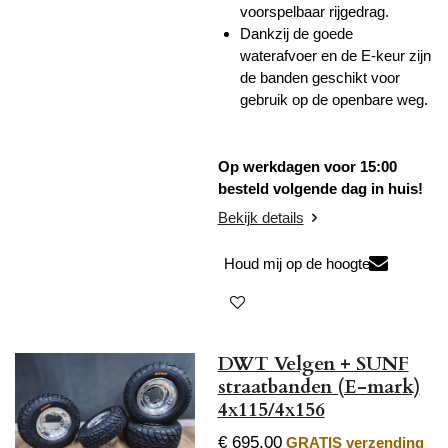
voorspelbaar rijgedrag.
Dankzij de goede
waterafvoer en de E-keur zijn
de banden geschikt voor
gebruik op de openbare weg.
Op werkdagen voor 15:00
besteld volgende dag in huis!
Bekijk details
Houd mij op de hoogte
DWT Velgen + SUNF
straatbanden (E-mark)
4x115/4x156
€ 695,00
GRATIS verzending