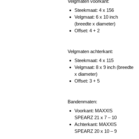
Velgmaten voorkant:
Steekmaat: 4 x 156
Velgmaat: 6 x 10 inch
(breedte x diameter)
Offset: 4 + 2
Velgmaten achterkant:
Steekmaat: 4 x 115
Velgmaat: 8 x 9 inch (breedte
x diameter)
Offset: 3 + 5
Bandenmaten:
Voorkant:
MAXXIS
SPEARZ
21 x 7 – 10
Achterkant:
MAXXIS
SPEARZ
20 x 10 – 9