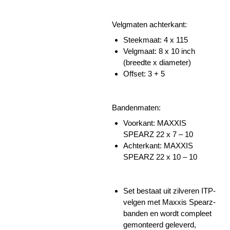
Velgmaten achterkant:
Steekmaat: 4 x 115
Velgmaat: 8 x 10 inch
(breedte x diameter)
Offset: 3 + 5
Bandenmaten:
Voorkant:
MAXXIS
SPEARZ
22 x 7 – 10
Achterkant:
MAXXIS
SPEARZ
22 x 10 – 10
Set bestaat uit zilveren ITP-
velgen met Maxxis Spearz-
banden en wordt compleet
gemonteerd geleverd,