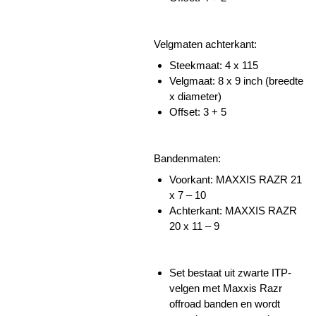
Velgmaten achterkant:
Steekmaat: 4 x 115
Velgmaat: 8 x 9 inch (breedte
x diameter)
Offset: 3 + 5
Bandenmaten:
Voorkant:
MAXXIS
RAZR
21
x 7 – 10
Achterkant:
MAXXIS
RAZR
20 x 11 – 9
Set bestaat uit zwarte ITP-
velgen met Maxxis Razr
offroad banden en wordt