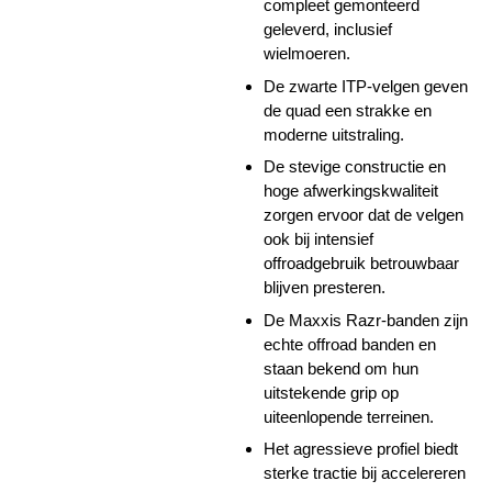
compleet gemonteerd
geleverd, inclusief
wielmoeren.
De zwarte ITP-velgen geven
de quad een strakke en
moderne uitstraling.
De stevige constructie en
hoge afwerkingskwaliteit
zorgen ervoor dat de velgen
ook bij intensief
offroadgebruik betrouwbaar
blijven presteren.
De Maxxis Razr-banden zijn
echte offroad banden en
staan bekend om hun
uitstekende grip op
uiteenlopende terreinen.
Het agressieve profiel biedt
sterke tractie bij accelereren