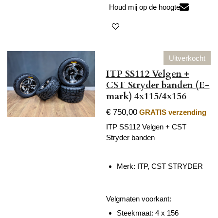
Houd mij op de hoogte
Uitverkocht
ITP SS112 Velgen +
CST Stryder banden (E-
mark) 4x115/4x156
€ 750,00
GRATIS verzending
ITP SS112 Velgen + CST
Stryder banden
Merk: ITP, CST STRYDER
Velgmaten voorkant:
Steekmaat: 4 x 156