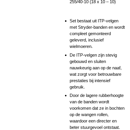
255/40-10 (18 x 10 – 10)
Set bestaat uit ITP-velgen
met Stryder-banden en wordt
compleet gemonteerd
geleverd, inclusief
wielmoeren.
De ITP-velgen zijn stevig
gebouwd en sluiten
nauwkeurig aan op de naaf,
wat zorgt voor betrouwbare
prestaties bij intensief
gebruik.
Door de lagere rubberhoogte
van de banden wordt
voorkomen dat ze in bochten
op de wangen rollen,
waardoor een directer en
beter stuurgevoel ontstaat.