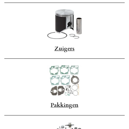
Zuigers
Pakkingen