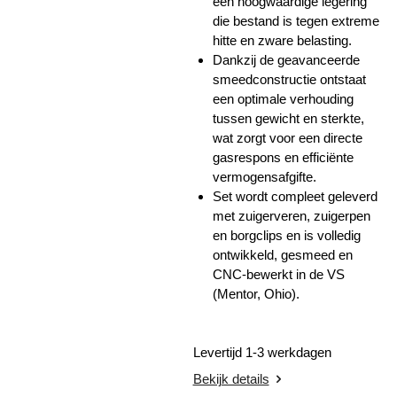
een hoogwaardige legering
die bestand is tegen extreme
hitte en zware belasting.
Dankzij de geavanceerde
smeedconstructie ontstaat
een optimale verhouding
tussen gewicht en sterkte,
wat zorgt voor een directe
gasrespons en efficiënte
vermogensafgifte.
Set wordt compleet geleverd
met zuigerveren, zuigerpen
en borgclips en is volledig
ontwikkeld, gesmeed en
CNC-bewerkt in de VS
(Mentor, Ohio).
Levertijd 1-3 werkdagen
Bekijk details