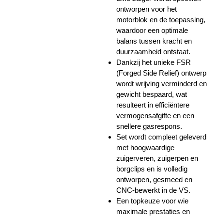
ontworpen voor het
motorblok en de toepassing,
waardoor een optimale
balans tussen kracht en
duurzaamheid ontstaat.
Dankzij het unieke FSR
(Forged Side Relief) ontwerp
wordt wrijving verminderd en
gewicht bespaard, wat
resulteert in efficiëntere
vermogensafgifte en een
snellere gasrespons.
Set wordt compleet geleverd
met hoogwaardige
zuigerveren, zuigerpen en
borgclips en is volledig
ontworpen, gesmeed en
CNC-bewerkt in de VS.
Een topkeuze voor wie
maximale prestaties en