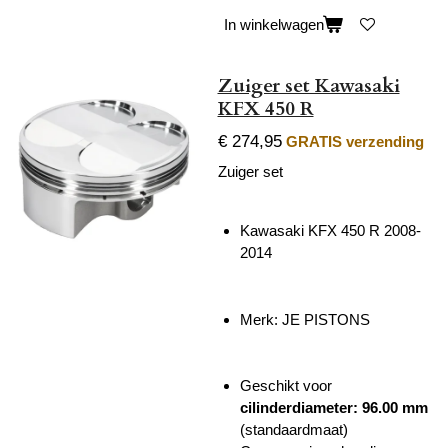
In winkelwagen
Zuiger set Kawasaki
KFX 450 R
€ 274,95
GRATIS verzending
Zuiger set
Kawasaki KFX 450 R 2008-
2014
Merk:
JE PISTONS
Geschikt voor
cilinderdiameter: 96.00 mm
(standaardmaat)