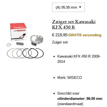
Zuiger set Kawasaki
KFX 450 R
€ 219,95
GRATIS verzending
Zuiger set
Kawasaki KFX 450 R 2008-
2014
Merk: WISECO
Geschikt voor
cilinderdiameter: 96.00 mm
(standaardmaat)