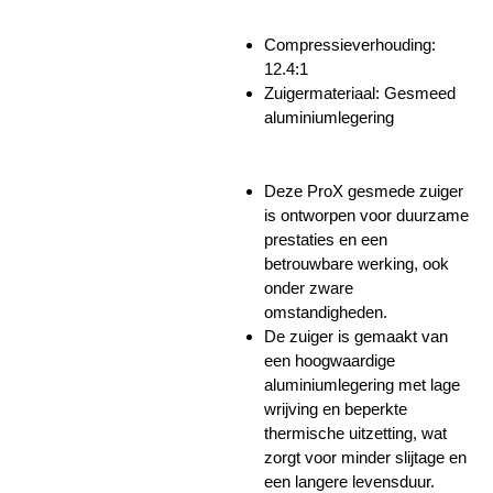
Compressieverhouding:
12.4:1
Zuigermateriaal: Gesmeed
aluminiumlegering
Deze ProX gesmede zuiger
is ontworpen voor duurzame
prestaties en een
betrouwbare werking, ook
onder zware
omstandigheden.
De zuiger is gemaakt van
een hoogwaardige
aluminiumlegering met lage
wrijving en beperkte
thermische uitzetting, wat
zorgt voor minder slijtage en
een langere levensduur.