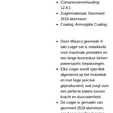
Compressieverhouding:
12.4:1
Zuigermateriaal: Gesmeed
2618 aluminium
Coating:
Armorglide Coating
Deze Wiseco gesmede 4-
takt zuiger set is ontwikkeld
voor maximale prestaties en
een lange levensduur binnen
powersports toepassingen.
Elke zuiger wordt specifiek
afgestemd op het motorblok
en met hoge precisie
geproduceerd, wat zorgt voor
een perfecte balans tussen
kracht en duurzaamheid.
De zuiger is gemaakt van
gesmeed 2618 aluminium,