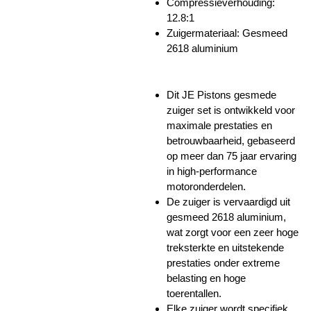
Compressieverhouding:
12.8:1
Zuigermateriaal: Gesmeed
2618 aluminium
Dit JE Pistons gesmede
zuiger set is ontwikkeld voor
maximale prestaties en
betrouwbaarheid, gebaseerd
op meer dan 75 jaar ervaring
in high-performance
motoronderdelen.
De zuiger is vervaardigd uit
gesmeed 2618 aluminium,
wat zorgt voor een zeer hoge
treksterkte en uitstekende
prestaties onder extreme
belasting en hoge
toerentallen.
Elke zuiger wordt specifiek