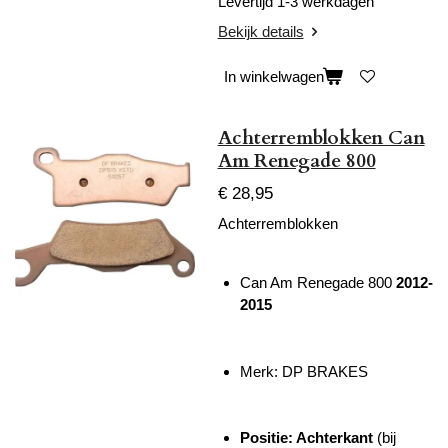
Levertijd 1-3 werkdagen
Bekijk details
In winkelwagen
Achterremblokken Can
Am Renegade 800
€ 28,95
Achterremblokken
Can Am Renegade 800
2012-
2015
Merk: DP BRAKES
Positie: Achterkant
(bij