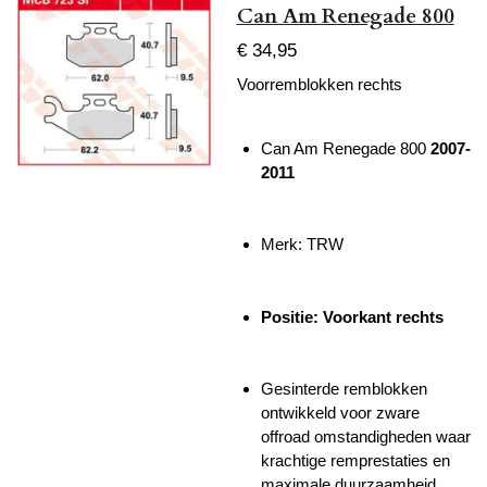
Can Am Renegade 800
€ 34,95
Voorremblokken rechts
Can Am Renegade 800
2007-
2011
Merk: TRW
Positie: Voorkant rechts
Gesinterde remblokken
ontwikkeld voor zware
offroad omstandigheden waar
krachtige remprestaties en
maximale duurzaamheid