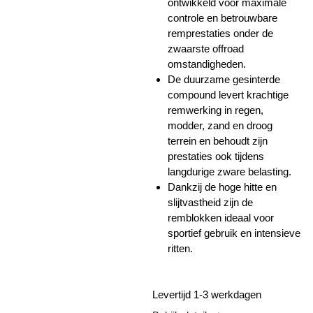
ontwikkeld voor maximale
controle en betrouwbare
remprestaties onder de
zwaarste offroad
omstandigheden.
De duurzame gesinterde
compound levert krachtige
remwerking in regen,
modder, zand en droog
terrein en behoudt zijn
prestaties ook tijdens
langdurige zware belasting.
Dankzij de hoge hitte en
slijtvastheid zijn de
remblokken ideaal voor
sportief gebruik en intensieve
ritten.
Levertijd 1-3 werkdagen