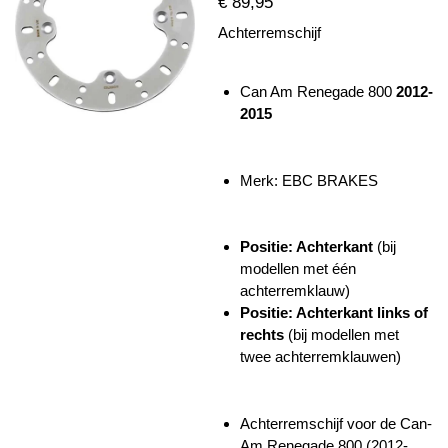
€ 89,95
Achterremschijf
Can Am Renegade 800
2012-
2015
Merk: EBC BRAKES
Positie: Achterkant
(bij
modellen met één
achterremklauw)
Positie: Achterkant links of
rechts
(bij modellen met
twee achterremklauwen)
Achterremschijf voor de Can-
Am Renegade 800 (2012-