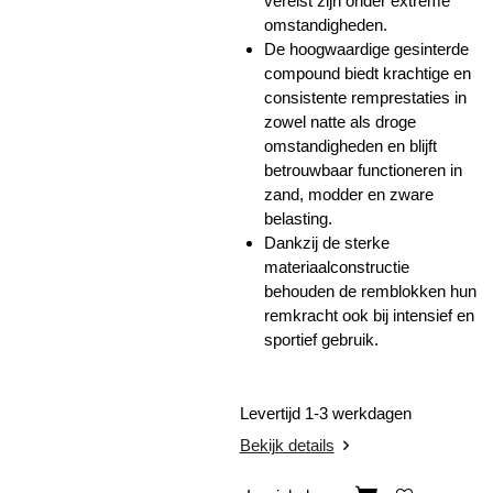
vereist zijn onder extreme
omstandigheden.
De hoogwaardige gesinterde
compound biedt krachtige en
consistente remprestaties in
zowel natte als droge
omstandigheden en blijft
betrouwbaar functioneren in
zand, modder en zware
belasting.
Dankzij de sterke
materiaalconstructie
behouden de remblokken hun
remkracht ook bij intensief en
sportief gebruik.
Levertijd 1-3 werkdagen
Bekijk details