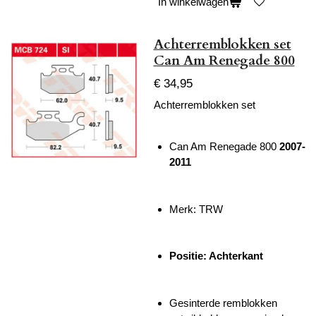
In winkelwagen
Achterremblokken set
Can Am Renegade 800
€ 34,95
Achterremblokken set
Can Am Renegade 800
2007-
2011
Merk: TRW
Positie: Achterkant
Gesinterde remblokken