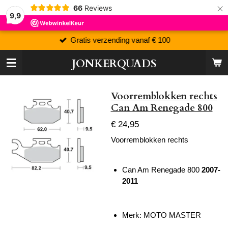
×
66
Reviews
9,9
Gratis verzending vanaf € 100
JONKERQUADS
Voorremblokken rechts
Can Am Renegade 800
€ 24,95
Voorremblokken rechts
Can Am Renegade 800
2007-
2011
Merk: MOTO MASTER