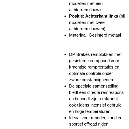
modellen met één
achterremklauw)
Positie: Achterkant links
(bij
modellen met twee
achterremklauwen)
Materiaal: Gesinterd metaal
DP Brakes remblokken met
gesinterde compound voor
krachtige remprestaties en
optimale controle onder
zware omstandigheden.
De speciale samenstelling
biedt een directe remrespons
en behoudt zijn remkracht
ook tijdens intensief gebruik
en hoge temperaturen.
Ideaal voor modder, zand en
sportief offroad rijden.