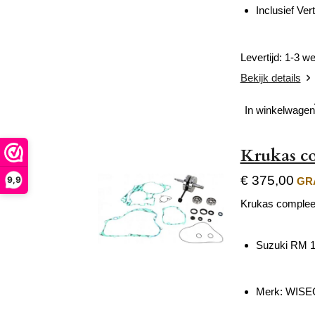
Inclusief Ve
Levertijd: 1-3 
Bekijk details
In winkelwagen
Krukas co
€ 375,00
9,9
GRA
Krukas complee
Suzuki RM 1
Merk: WIS