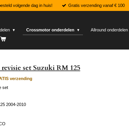
esteld volgende dag in huis!
Gratis verzending vanaf € 100
rdelen
Crossmotor onderdelen
Allround onderdele
revisie set Suzuki RM 125
TIS verzending
e set
25 2004-2010
ECO