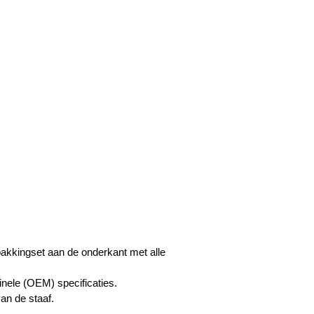
pakkingset aan de onderkant met alle
nele (OEM) specificaties.
an de staaf.