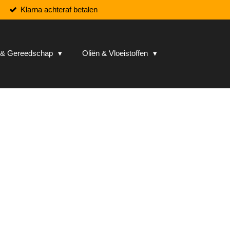
Klarna achteraf betalen
n & Gereedschap
Oliën & Vloeistoffen