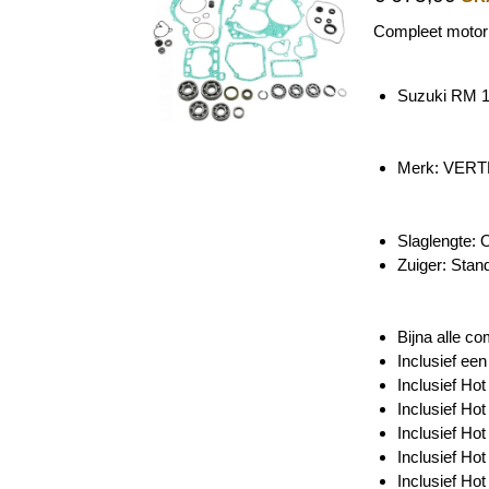
Compleet motor 
Suzuki RM 1
Merk: VER
Slaglengte: 
Zuiger:
Stan
Bijna alle c
Inclusief ee
Inclusief Ho
Inclusief Hot
Inclusief Ho
Inclusief Hot
Inclusief Ho