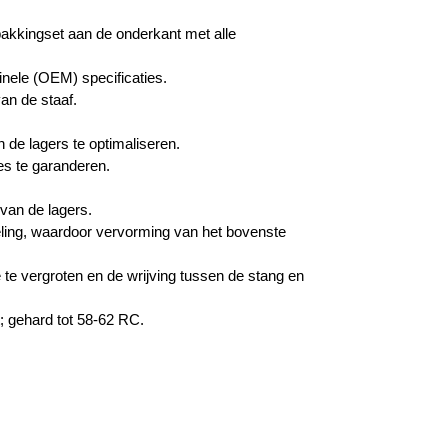
pakkingset aan de onderkant met alle
nele (OEM) specificaties.
an de staaf.
 de lagers te optimaliseren.
es te garanderen.
van de lagers.
eling, waardoor vervorming van het bovenste
 te vergroten en de wrijving tussen de stang en
; gehard tot 58-62 RC.