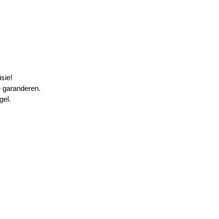
sie!
e garanderen.
gel.