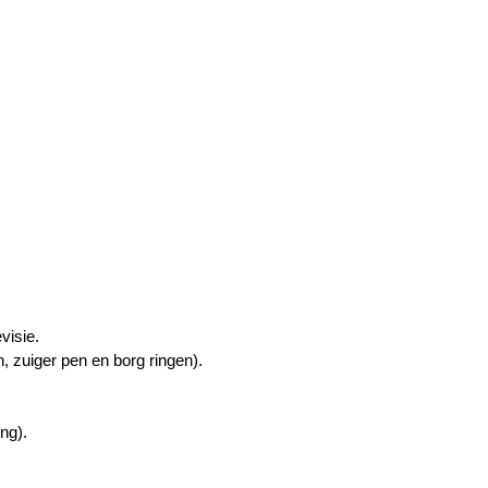
visie.
, zuiger pen en borg ringen).
ng).