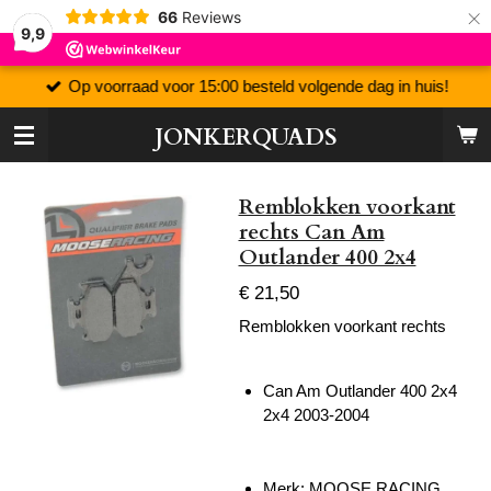
×
66
Reviews
9,9
Op voorraad voor 15:00 besteld volgende dag in huis!
JONKERQUADS
Remblokken voorkant
rechts Can Am
Outlander 400 2x4
€ 21,50
Remblokken voorkant rechts
Can Am Outlander 400 2x4
2x4 2003-2004
Merk: MOOSE RACING