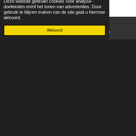
Deze website gebruikt cookies voor analyse-
doeleinden en/of het tonen van advertenties. Door
gebruik te blijven maken van de site gaat u hiermee
akkoord.
Akkoord
E-mailadres
WhatsApp