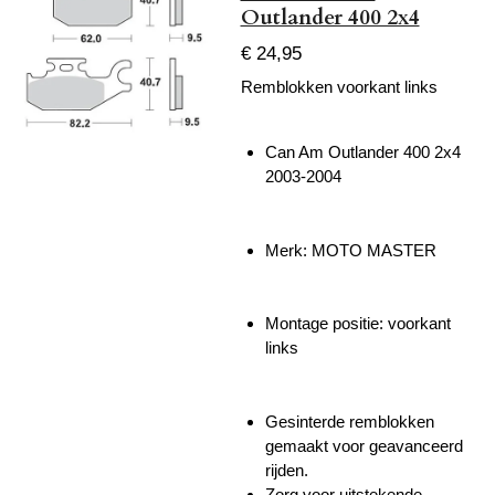
Outlander 400 2x4
€ 24,95
Remblokken voorkant links
Can Am Outlander 400 2x4
2003-2004
Merk: MOTO MASTER
Montage positie: voorkant
links
Gesinterde remblokken
gemaakt voor geavanceerd
rijden.
Zorg voor uitstekende