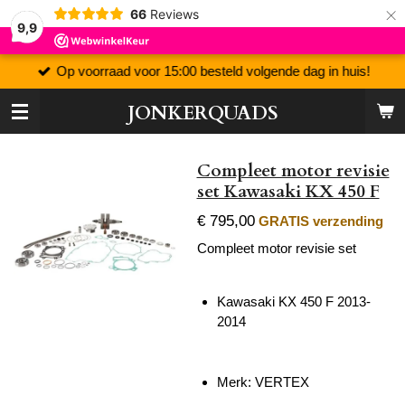
×
66
Reviews
9,9
Op voorraad voor 15:00 besteld volgende dag in huis!
JONKERQUADS
Compleet motor revisie
set Kawasaki KX 450 F
€ 795,00
GRATIS verzending
Compleet motor revisie set
Kawasaki KX 450 F 2013-
2014
Merk: VERTEX