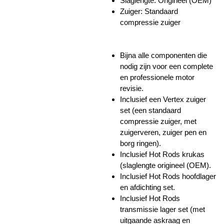
Slaglengte: Origineel (OEM)
Zuiger:
Standaard
compressie zuiger
Bijna alle componenten die
nodig zijn voor een complete
en professionele motor
revisie.
Inclusief een Vertex zuiger
set (een standaard
compressie zuiger, met
zuigerveren, zuiger pen en
borg ringen).
Inclusief Hot Rods krukas
(slaglengte origineel (OEM).
Inclusief Hot Rods hoofdlager
en afdichting set.
Inclusief Hot Rods
transmissie lager set (met
uitgaande askraag en