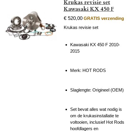
Krukas revisie set
Kawasaki KX 450 F
€ 520,00
GRATIS verzending
Krukas revisie set
Kawasaki KX 450 F 2010-
2015
Merk: HOT RODS
Slaglengte:
Origineel (OEM)
Set bevat alles wat nodig is
om de krukasinstallatie te
voltooien, inclusief Hot Rods
hoofdlagers en