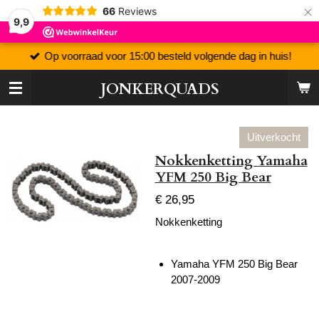
×
66
Reviews
9,9
Op voorraad voor 15:00 besteld volgende dag in huis!
JONKERQUADS
Uitverkocht
Nokkenketting Yamaha
YFM 250 Big Bear
€ 26,95
Nokkenketting
Yamaha YFM 250 Big Bear
2007-2009