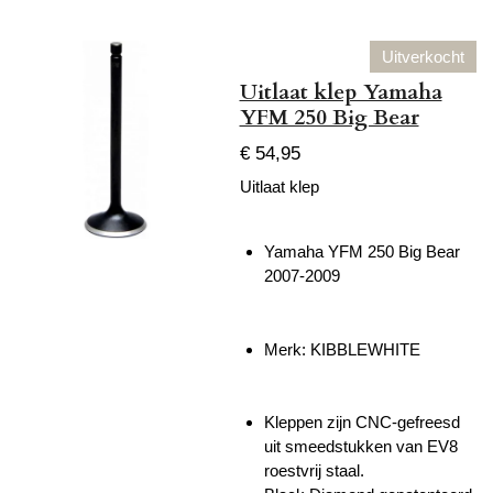
Uitverkocht
Uitlaat klep Yamaha
YFM 250 Big Bear
€ 54,95
Uitlaat klep
Yamaha YFM 250 Big Bear
2007-2009
Merk: KIBBLEWHITE
Kleppen zijn CNC-gefreesd
uit smeedstukken van EV8
roestvrij staal.