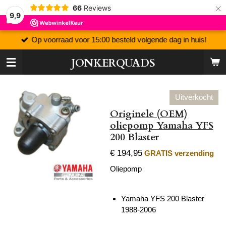
×
66
Reviews
9,9
Op voorraad voor 15:00 besteld volgende dag in huis!
JONKERQUADS
Uitverkocht
Originele (OEM)
oliepomp Yamaha YFS
200 Blaster
€ 194,95
GRATIS verzending
Oliepomp
Yamaha YFS 200 Blaster
1988-2006