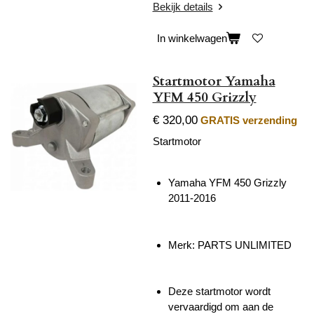
Bekijk details
In winkelwagen
Startmotor Yamaha
YFM 450 Grizzly
€ 320,00
GRATIS verzending
Startmotor
Yamaha YFM 450 Grizzly
2011-2016
Merk:
PARTS UNLIMITED
Deze startmotor wordt
vervaardigd om aan de