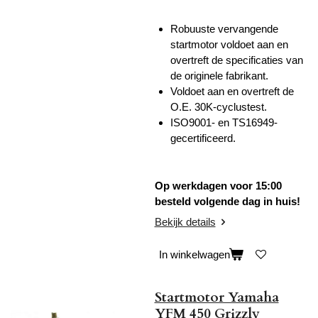
Robuuste vervangende
startmotor voldoet aan en
overtreft de specificaties van
de originele fabrikant.
Voldoet aan en overtreft de
O.E. 30K-cyclustest.
ISO9001- en TS16949-
gecertificeerd.
Op werkdagen voor 15:00
besteld volgende dag in huis!
Bekijk details
In winkelwagen
Startmotor Yamaha
YFM 450 Grizzly