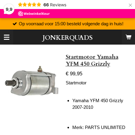
×
66
Reviews
9,9
Op voorraad voor 15:00 besteld volgende dag in huis!
JONKERQUADS
Startmotor Yamaha
YFM 450 Grizzly
€ 99,95
Startmotor
Yamaha YFM 450 Grizzly
2007-2010
Merk: PARTS UNLIMITED