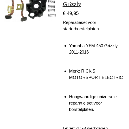
Grizzly
€ 49,95
Reparatieset voor
starterborstelplaten
Yamaha YFM 450 Grizzly
2011-2016
Merk:
RICK'S
MOTORSPORT ELECTRIC
Hoogwaardige universele
reparatie set voor
borstelplaten.
Levertijd 1-3 werkdagen