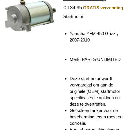
€ 134,95
GRATIS verzending
Startmotor
Yamaha YFM 450 Grizzly
2007-2010
Merk: PARTS UNLIMITED
Deze startmotor wordt
vervaardigd om aan de
originele (OEM) startmotor
specificaties te voldoen en
deze te overtreffen.
Geïsoleerd anker voor de
bescherming tegen roest en
corrosie.
Een rubberen afdichtingen