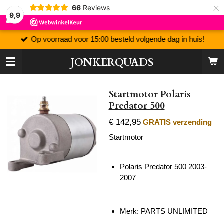
×
66
Reviews
9,9
Op voorraad voor 15:00 besteld volgende dag in huis!
JONKERQUADS
Startmotor Polaris
Predator 500
€ 142,95
GRATIS verzending
Startmotor
Polaris Predator 500 2003-
2007
Merk: PARTS UNLIMITED