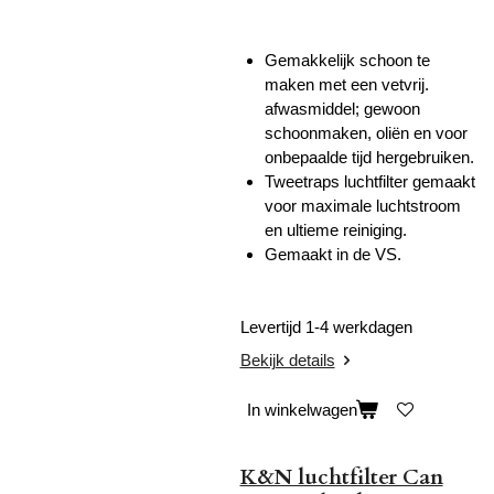
Gemakkelijk schoon te
maken met een vetvrij.
afwasmiddel;
gewoon
schoonmaken, oliën en voor
onbepaalde tijd hergebruiken.
Tweetraps luchtfilter gemaakt
voor maximale luchtstroom
en ultieme reiniging.
Gemaakt in de VS.
Levertijd 1-4 werkdagen
Bekijk details
In winkelwagen
K&N luchtfilter Can