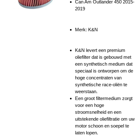
Can Am Outlander 450 2015-
2019
Merk: K&N
K&N levert een premium
oliefilter dat is gebouwd met
een synthetisch medium dat
speciaal is ontworpen om de
hoge concentraten van
synthetische race-oliën te
weerstaan.
Een groot filtermedium zorgt
voor een hoge
stroomsnelheid en een
uitstekende oliefiltratie om uw
motor schoon en soepel te
laten lopen.