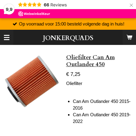
×
66
Reviews
9,9
Op voorraad voor 15:00 besteld volgende dag in huis!
JONKERQUADS
Oliefilter Can Am
Outlander 450
€ 7,25
Oliefilter
Can Am Outlander 450 2015-
2016
Can Am Outlander 450 2019-
2022