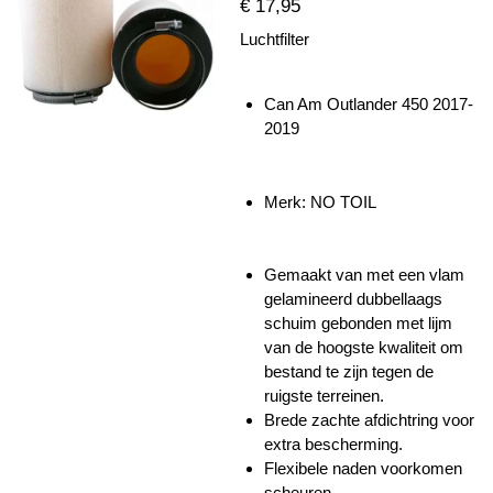
€ 17,95
Luchtfilter
Can Am Outlander 450 2017-
2019
Merk: NO TOIL
Gemaakt van met een vlam
gelamineerd dubbellaags
schuim gebonden met lijm
van de hoogste kwaliteit om
bestand te zijn tegen de
ruigste terreinen.
Brede zachte afdichtring voor
extra bescherming.
Flexibele naden voorkomen
scheuren.