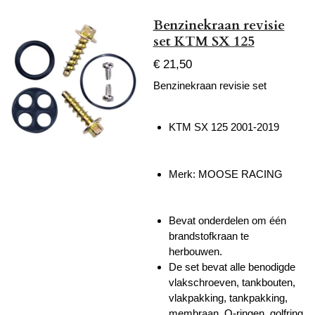
Benzinekraan revisie
set KTM SX 125
€ 21,50
Benzinekraan revisie set
KTM SX 125 2001-2019
Merk: MOOSE RACING
Bevat onderdelen om één
brandstofkraan te
herbouwen.
De set bevat alle benodigde
vlakschroeven, tankbouten,
vlakpakking, tankpakking,
membraan, O-ringen, golfring