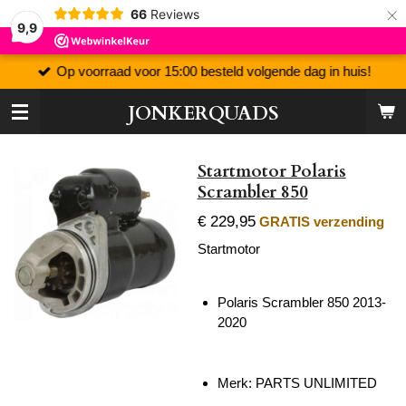
×
66
Reviews
9,9
Op voorraad voor 15:00 besteld volgende dag in huis!
JONKERQUADS
Startmotor Polaris
Scrambler 850
€ 229,95
GRATIS verzending
Startmotor
Polaris Scrambler 850 2013-
2020
Merk: PARTS UNLIMITED