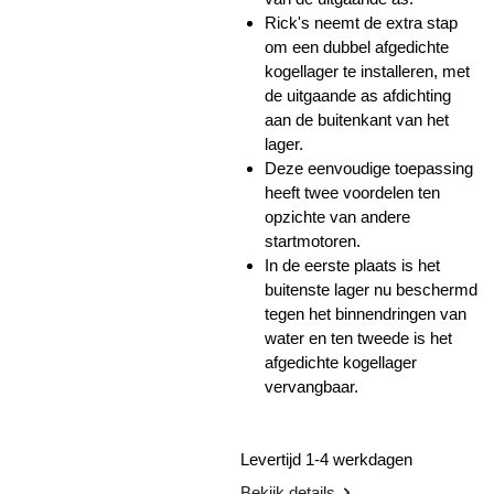
Rick's neemt de extra stap
om een ​​dubbel afgedichte
kogellager te installeren, met
de uitgaande as afdichting
aan de buitenkant van het
lager.
Deze eenvoudige toepassing
heeft twee voordelen ten
opzichte van andere
startmotoren.
In de eerste plaats is het
buitenste lager nu beschermd
tegen het binnendringen van
water en ten tweede is het
afgedichte kogellager
vervangbaar.
Levertijd 1-4 werkdagen
Bekijk details