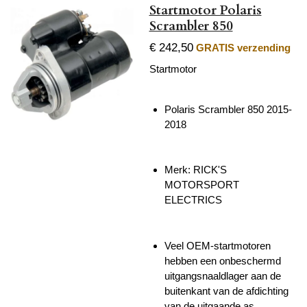
Startmotor Polaris
Scrambler 850
€ 242,50
GRATIS verzending
Startmotor
Polaris Scrambler 850 2015-
2018
Merk:
RICK'S
MOTORSPORT
ELECTRICS
Veel OEM-startmotoren
hebben een onbeschermd
uitgangsnaaldlager aan de
buitenkant van de afdichting
van de uitgaande as.