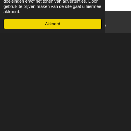
doeleinden en/of het tonen van advertenties. Door
gebruik te blijven maken van de site gaat u hiermee
akkoord.
Akkoord
E-mailadres
WhatsApp