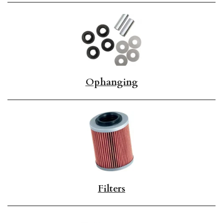
Ophanging
Filters