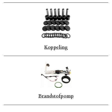
Koppeling
Brandstofpomp