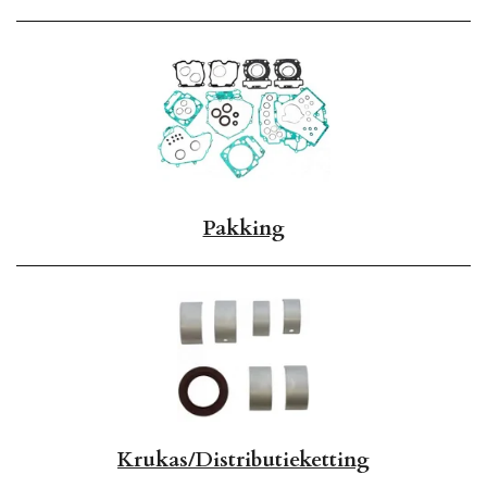
Pakking
Krukas/Distributieketting