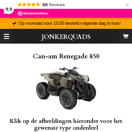
×
66
Reviews
9,9
Op voorraad voor 15:00 besteld volgende dag in huis!
JONKERQUADS
Can-am Renegade 850
Klik op de afbeeldingen hieronder voor het
gewenste type onderdeel