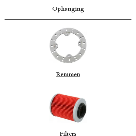
Ophanging
Remmen
Filters