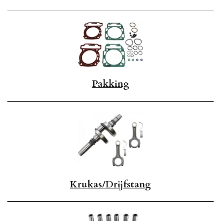
Pakking
Krukas/Drijfstang