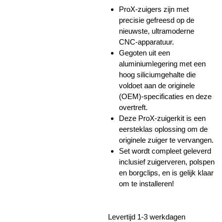
ProX-zuigers zijn met
precisie gefreesd op de
nieuwste, ultramoderne
CNC-apparatuur.
Gegoten uit een
aluminiumlegering met een
hoog siliciumgehalte die
voldoet aan de originele
(OEM)-specificaties en deze
overtreft.
Deze ProX-zuigerkit is een
eersteklas oplossing om de
originele zuiger te vervangen.
Set wordt compleet geleverd
inclusief zuigerveren, polspen
en borgclips, en is gelijk klaar
om te installeren!
Levertijd 1-3 werkdagen