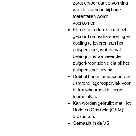
zorgt ervoor dat vervorming
van de lagerring bij hoge
toerentallen wordt
voorkomen.
Kleine uiteinden zijn dubbel
geboord om extra smering en
koeling te leveren aan het
polspenlager, wat vooral
belangrijk is wanneer de
zuigerkroon zich dicht bij het
polspenlager bevindt.
Dubbel honen produceert een
ultrarond lageroppervlak voor
betrouwbaarheid bij hoge
toerentallen.
Kan worden gebruikt met Hot
Rods en Originele (OEM)
krukassen.
Gemaakt in de VS.