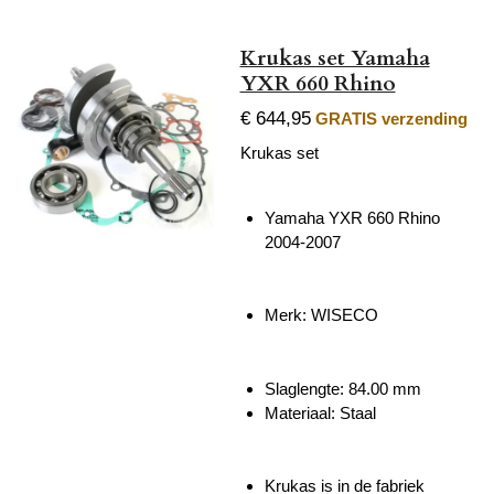
Krukas set Yamaha
YXR 660 Rhino
€ 644,95
GRATIS verzending
Krukas set
Yamaha YXR 660 Rhino
2004-2007
Merk: WISECO
Slaglengte: 84.00 mm
Materiaal: Staal
Krukas is in de fabriek