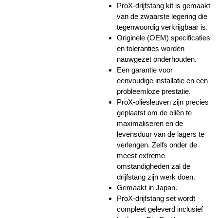
ProX-drijfstang kit is gemaakt
van de zwaarste legering die
tegenwoordig verkrijgbaar is.
Originele (OEM) specificaties
en toleranties worden
nauwgezet onderhouden.
Een garantie voor
eenvoudige installatie en een
probleemloze prestatie.
ProX-oliesleuven zijn precies
geplaatst om de oliën te
maximaliseren en de
levensduur van de lagers te
verlengen. Zelfs onder de
meest extreme
omstandigheden zal de
drijfstang zijn werk doen.
Gemaakt in Japan.
ProX-drijfstang set wordt
compleet geleverd inclusief