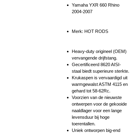
Yamaha YXR 660 Rhino
2004-2007
Merk: HOT RODS
Heavy-duty origineel (OEM)
vervangende drijfstang.
Gecertificeerd 8620 AISI-
staal biedt superieure sterkte.
Krukaspen is vervaardigd uit
warmgewalst ASTM 4115 en
gehard tot 58-62Rc.
Voorzien van de nieuwste
ontwerpen voor de gekooide
naaldlager voor een lange
levensduur bij hoge
toerentallen.
Uniek ontworpen big-end