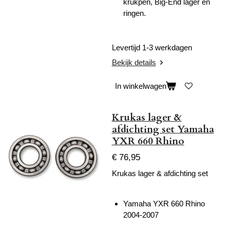
krukpen, Big-End lager en
ringen.
Levertijd 1-3 werkdagen
Bekijk details
In winkelwagen
Krukas lager &
afdichting set Yamaha
YXR 660 Rhino
€ 76,95
Krukas lager & afdichting set
Yamaha YXR 660 Rhino
2004-2007