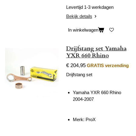
Levertijd 1-3 werkdagen
Bekijk details
In winkelwagen
Drijfstang set Yamaha
YXR 660 Rhino
€ 204,95
GRATIS verzending
Drijfstang set
Yamaha YXR 660 Rhino
2004-2007
Merk: ProX