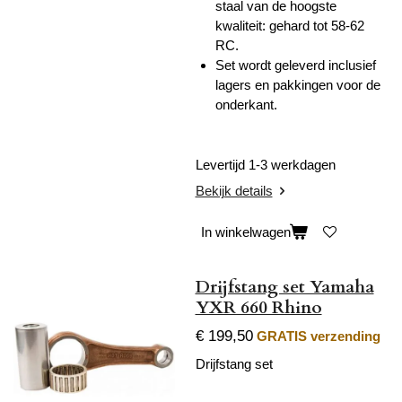
staal van de hoogste
kwaliteit:
gehard tot 58-62
RC.
Set wordt geleverd inclusief
lagers en pakkingen voor de
onderkant.
Levertijd 1-3 werkdagen
Bekijk details
In winkelwagen
Drijfstang set Yamaha
YXR 660 Rhino
€ 199,50
GRATIS verzending
Drijfstang set