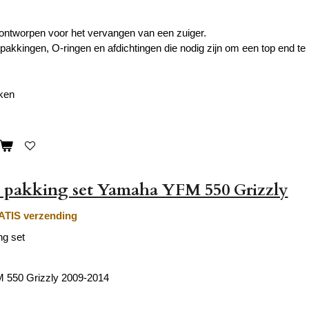
 ontworpen voor het vervangen van een zuiger.
e pakkingen, O-ringen en afdichtingen die nodig zijn om een ​​top end te
eken
 pakking set Yamaha YFM 550 Grizzly
TIS verzending
g set
550 Grizzly 2009-2014