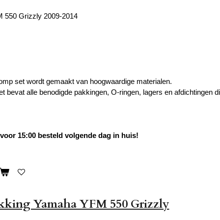
550 Grizzly 2009-2014
omp set wordt gemaakt van hoogwaardige materialen.
set bevat alle benodigde pakkingen, O-ringen, lagers en afdichtingen
oor 15:00 besteld volgende dag in huis!
akking Yamaha YFM 550 Grizzly