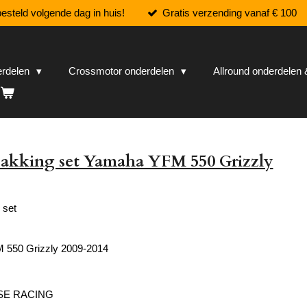
esteld volgende dag in huis!
Gratis verzending vanaf € 100
erdelen
Crossmotor onderdelen
Allround onderdele
pakking set Yamaha YFM 550 Grizzly
 set
550 Grizzly 2009-2014
SE RACING