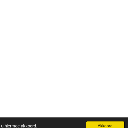
t u hiermee akkoord.
Akkoord