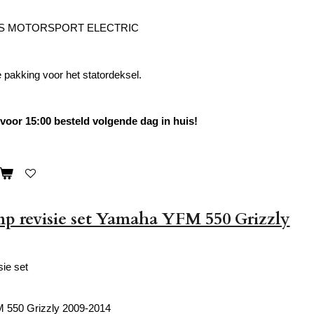
'S MOTORSPORT ELECTRIC
pakking voor het statordeksel.
oor 15:00 besteld volgende dag in huis!
 revisie set Yamaha YFM 550 Grizzly
ie set
550 Grizzly 2009-2014