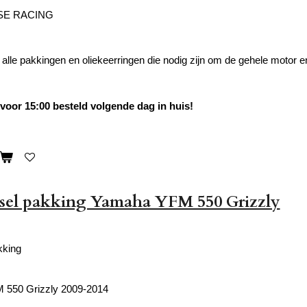
SE RACING
 alle pakkingen en oliekeerringen die nodig zijn om de gehele motor e
oor 15:00 besteld volgende dag in huis!
ksel pakking Yamaha YFM 550 Grizzly
kking
550 Grizzly 2009-2014