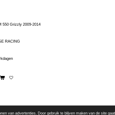
550 Grizzly 2009-2014
SE RACING
erkdagen
onen van advertenties. Door gebruik te blijven maken van de site gaa