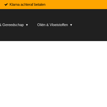
Klarna achteraf betalen
n & Gereedschap
Oliën & Vloeistoffen