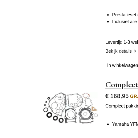
Prestatieset
Inclusief all
Levertijd 1-3 w
Bekijk details
In winkelwagen
Compleet
€ 168,95
GRA
Compleet pakkin
Yamaha YFM 