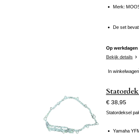
Merk: MOO
De set bevat
Op werkdagen v
Bekijk details
In winkelwagen
Statorde
€ 38,95
Statordeksel pa
Yamaha YFM 