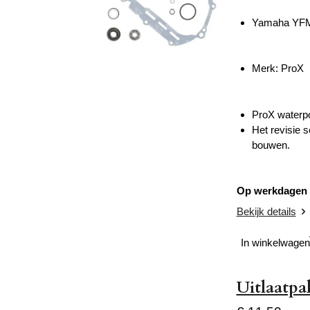
Yamaha YFM 
Merk: ProX
ProX waterp
Het revisie 
bouwen.
Op werkdagen v
Bekijk details
In winkelwagen
Uitlaatp