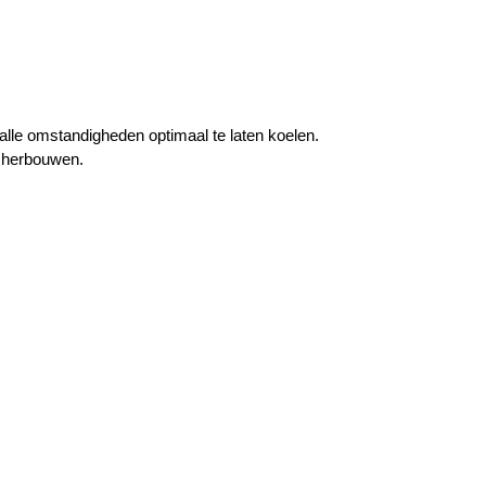
lle omstandigheden optimaal te laten koelen.
e herbouwen.