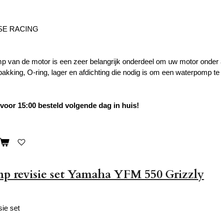
SE RACING
 van de motor is een zeer belangrijk onderdeel om uw motor onder a
akking, O-ring, lager en afdichting die nodig is om een ​​waterpomp t
oor 15:00 besteld volgende dag in huis!
 revisie set Yamaha YFM 550 Grizzly
ie set