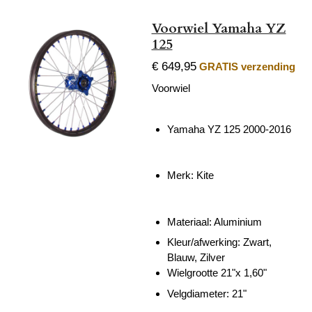
Voorwiel Yamaha YZ
125
€ 649,95
GRATIS verzending
Voorwiel
Yamaha YZ 125 2000-2016
Merk: Kite
Materiaal: Aluminium
Kleur/afwerking: Zwart,
Blauw, Zilver
Wielgrootte 21"x 1,60"
Velgdiameter: 21"