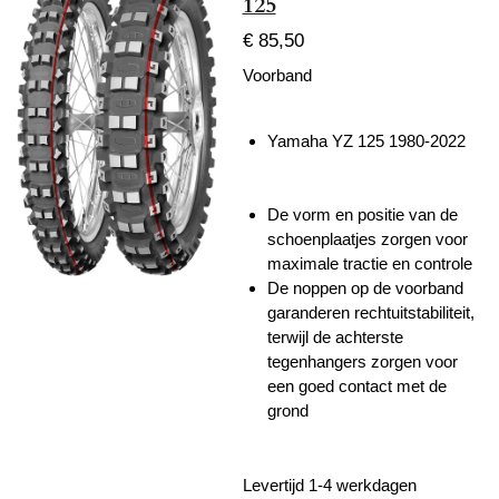
125
€ 85,50
Voorband
Yamaha YZ 125 1980-2022
De vorm en positie van de
schoenplaatjes zorgen voor
maximale tractie en controle
De noppen op de voorband
garanderen rechtuitstabiliteit,
terwijl de achterste
tegenhangers zorgen voor
een goed contact met de
grond
Levertijd 1-4 werkdagen