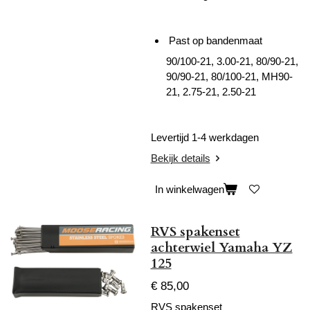
P
ast op bandenmaat
90/100-21, 3.00-21, 80/90-21,
90/90-21, 80/100-21, MH90-
21, 2.75-21, 2.50-21
Levertijd 1-4 werkdagen
Bekijk details
In winkelwagen
RVS spakenset
achterwiel Yamaha YZ
125
€ 85,00
RVS spakenset