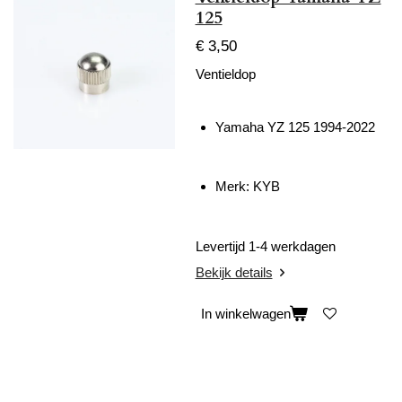
125
€ 3,50
Ventieldop
Yamaha YZ 125 1994-2022
Merk: KYB
Levertijd 1-4 werkdagen
Bekijk details
In winkelwagen