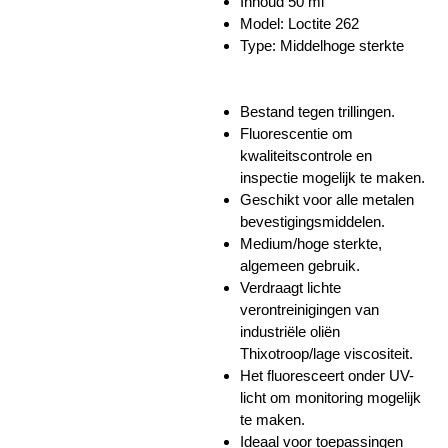
Inhoud 50 ml
Model: Loctite 262
Type: Middelhoge sterkte
Bestand tegen trillingen.
Fluorescentie om
kwaliteitscontrole en
inspectie mogelijk te maken.
Geschikt voor alle metalen
bevestigingsmiddelen.
Medium/hoge sterkte,
algemeen gebruik.
Verdraagt ​​lichte
verontreinigingen van
industriële oliën
Thixotroop/lage viscositeit.
Het fluoresceert onder UV-
licht om monitoring mogelijk
te maken.
Ideaal voor toepassingen