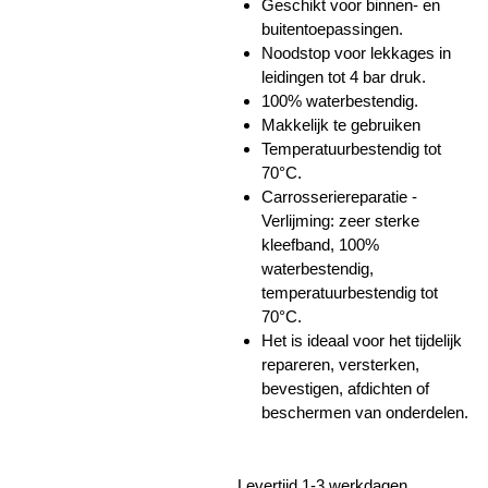
Geschikt voor binnen- en
buitentoepassingen.
Noodstop voor lekkages in
leidingen tot 4 bar druk.
100% waterbestendig.
Makkelijk te gebruiken
Temperatuurbestendig tot
70°C.
Carrosseriereparatie -
Verlijming: zeer sterke
kleefband, 100%
waterbestendig,
temperatuurbestendig tot
70°C.
Het is ideaal voor het tijdelijk
repareren, versterken,
bevestigen, afdichten of
beschermen van onderdelen.
Levertijd 1-3 werkdagen