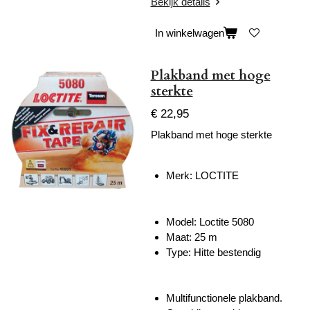
Bekijk details
In winkelwagen
Plakband met hoge
sterkte
€ 22,95
Plakband met hoge sterkte
Merk:
LOCTITE
Model: Loctite 5080
Maat: 25 m
Type: Hitte bestendig
Multifunctionele plakband.