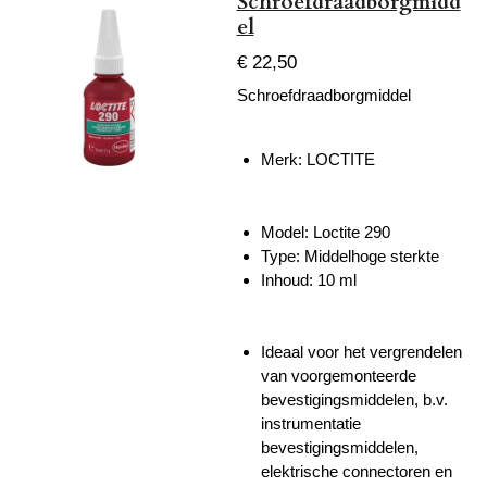
Schroefdraadborgmidd
el
€ 22,50
Schroefdraadborgmiddel
Merk: LOCTITE
Model: Loctite 290
Type: Middelhoge sterkte
Inhoud: 10 ml
Ideaal voor het vergrendelen
van voorgemonteerde
bevestigingsmiddelen, b.v.
instrumentatie
bevestigingsmiddelen,
elektrische connectoren en