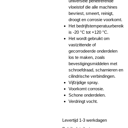
universele penetrerende
vloeistof die alle machines
bevriest, smeert, reinigt,
droogt en corrosie voorkomt.
Het bedrijfstemperatuurbereik
is -20 °C tot +120 °C.
Het wordt gebruikt om
vastzittende of
gecorrodeerde onderdelen
los te maken, zoals
bevestigingsmiddelen met
schroefdraad, scharnieren en
cilindrische verbindingen.
Vijfzijdige spray.
Voorkomt corrosie.
Schone onderdelen.
Verdringt vocht.
Levertijd 1-3 werkdagen