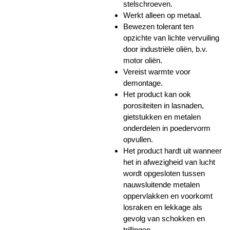
stelschroeven.
Werkt alleen op metaal.
Bewezen tolerant ten
opzichte van lichte vervuiling
door industriële oliën, b.v.
motor oliën.
Vereist warmte voor
demontage.
Het product kan ook
porositeiten in lasnaden,
gietstukken en metalen
onderdelen in poedervorm
opvullen.
Het product hardt uit wanneer
het in afwezigheid van lucht
wordt opgesloten tussen
nauwsluitende metalen
oppervlakken en voorkomt
losraken en lekkage als
gevolg van schokken en
trillingen.