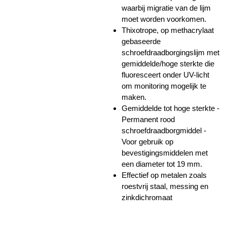
waarbij migratie van de lijm
moet worden voorkomen.
Thixotrope, op methacrylaat
gebaseerde
schroefdraadborgingslijm met
gemiddelde/hoge sterkte die
fluoresceert onder UV-licht
om monitoring mogelijk te
maken.
Gemiddelde tot hoge sterkte -
Permanent rood
schroefdraadborgmiddel -
Voor gebruik op
bevestigingsmiddelen met
een diameter tot 19 mm.
Effectief op metalen zoals
roestvrij staal, messing en
zinkdichromaat