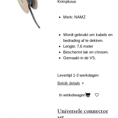
Krimpkous
Merk:
NAMZ
Wordt gebruikt om kabels en
bedrading af te dekken.
Lengte: 7,6 meter
Beschermt lak en chroom.
Gemaakt in de VS.
Levertijd 1-3 werkdagen
Bekijk details
In winkelwagen
Universele connector
set