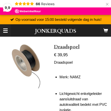
×
66
Reviews
9,9
Op voorraad voor 15:00 besteld volgende dag in huis!
JONKERQUADS
Draadspoel
€ 39,95
Draadspoel
Merk:
NAMZ
Lichtgewicht enkelgeleider
aansluitdraad van
autokwaliteit bedekt met PVC
isolatie.