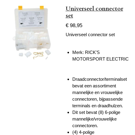
Universeel connector
set
€ 98,95
Universeel connector set
Merk:
RICK'S
MOTORSPORT ELECTRIC
Draadconnector/terminalset
bevat een assortiment
mannelijke en vrouwelijke
connectoren, bijpassende
terminals en draadhulzen.
Dit set bevat (8) 6-polige
mannelijke/vrouwelijke
connectoren.
(4) 4-polige