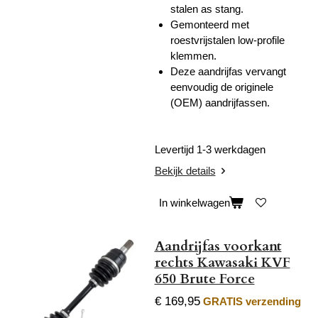
stalen as stang.
Gemonteerd met
roestvrijstalen low-profile
klemmen.
Deze aandrijfas vervangt
eenvoudig de originele
(OEM) aandrijfassen.
Levertijd 1-3 werkdagen
Bekijk details
In winkelwagen
Aandrijfas voorkant
rechts Kawasaki KVF
650 Brute Force
€ 169,95
GRATIS verzending