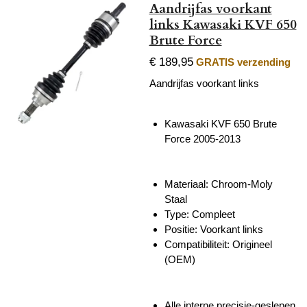
Aandrijfas voorkant
links Kawasaki KVF 650
Brute Force
€ 189,95
GRATIS verzending
Aandrijfas voorkant links
Kawasaki KVF 650 Brute
Force 2005-2013
Materiaal: Chroom-Moly
Staal
Type: Compleet
Positie: Voorkant links
Compatibiliteit: Origineel
(OEM)
Alle interne precisie-geslepen