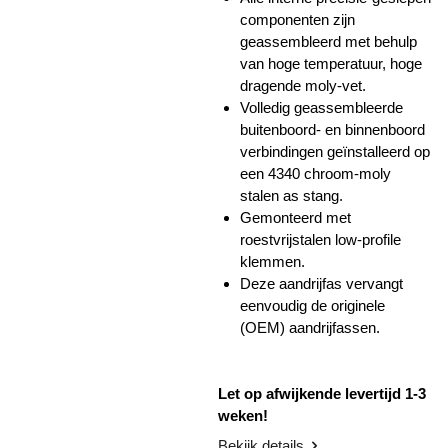
componenten zijn
geassembleerd met behulp
van hoge temperatuur, hoge
dragende moly-vet.
Volledig geassembleerde
buitenboord- en binnenboord
verbindingen geïnstalleerd op
een 4340 chroom-moly
stalen as stang.
Gemonteerd met
roestvrijstalen low-profile
klemmen.
Deze aandrijfas vervangt
eenvoudig de originele
(OEM) aandrijfassen.
Let op afwijkende levertijd 1-3
weken!
Bekijk details