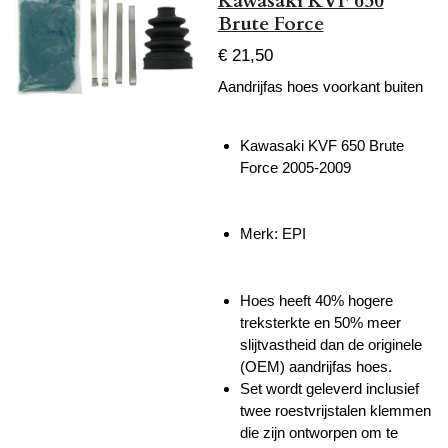
Kawasaki KVF 650
Brute Force
€ 21,50
Aandrijfas hoes voorkant buiten
Kawasaki KVF 650 Brute
Force 2005-2009
Merk: EPI
Hoes heeft 40% hogere
treksterkte en 50% meer
slijtvastheid dan de originele
(OEM) aandrijfas hoes.
Set wordt geleverd inclusief
twee roestvrijstalen klemmen
die zijn ontworpen om te