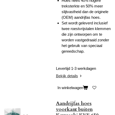
Hoes heeft 40% hogere
treksterkte en 50% meer
slijtvastheid dan de originele
(OEM) aandrijfas hoes.
Set wordt geleverd inclusief
twee roestvrijstalen klemmen
die zijn ontworpen om te
worden vastgedraaid zonder
het gebruik van speciaal
gereedschap.
Levertijd 1-3 werkdagen
Bekijk details
In winkelwagen
Aandrijfas hoes
voorkant buiten