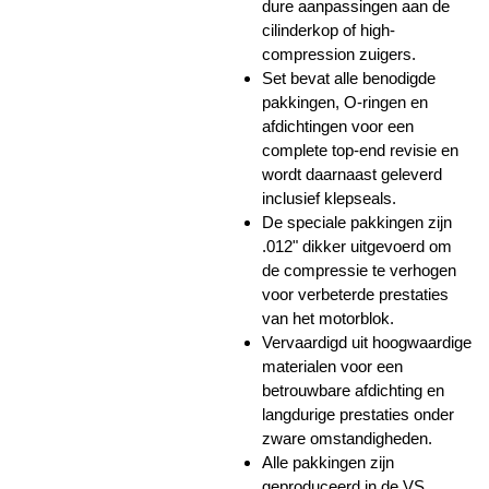
dure aanpassingen aan de
cilinderkop of high-
compression zuigers.
Set bevat alle benodigde
pakkingen, O-ringen en
afdichtingen voor een
complete top-end revisie en
wordt daarnaast geleverd
inclusief klepseals.
De speciale pakkingen zijn
.012" dikker uitgevoerd om
de compressie te verhogen
voor verbeterde prestaties
van het motorblok.
Vervaardigd uit hoogwaardige
materialen voor een
betrouwbare afdichting en
langdurige prestaties onder
zware omstandigheden.
Alle pakkingen zijn
geproduceerd in de VS.