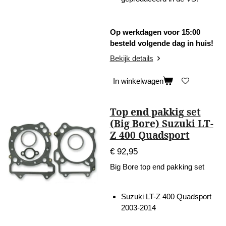
Op werkdagen voor 15:00
besteld volgende dag in huis!
Bekijk details
In winkelwagen
Top end pakkig set
(Big Bore) Suzuki LT-
Z 400 Quadsport
€ 92,95
Big Bore top end pakking set
Suzuki LT-Z 400 Quadsport
2003-2014