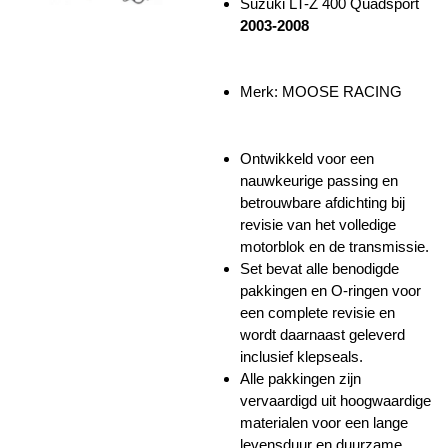
Suzuki LT-Z 400 Quadsport
2003-2008
Merk: MOOSE RACING
Ontwikkeld voor een
nauwkeurige passing en
betrouwbare afdichting bij
revisie van het volledige
motorblok en de transmissie.
Set bevat alle benodigde
pakkingen en O-ringen voor
een complete revisie en
wordt daarnaast geleverd
inclusief klepseals.
Alle pakkingen zijn
vervaardigd uit hoogwaardige
materialen voor een lange
levensduur en duurzame