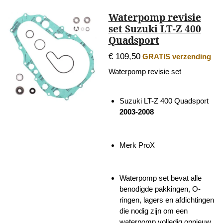
Waterpomp revisie
set Suzuki LT-Z 400
Quadsport
€ 109,50
GRATIS verzending
Waterpomp revisie set
Suzuki LT-Z 400 Quadsport
2003-2008
Merk ProX
Waterpomp set bevat alle
benodigde pakkingen, O-
ringen, lagers en afdichtingen
die nodig zijn om een
waterpomp volledig opnieuw