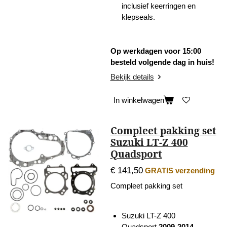
inclusief keerringen en
klepseals.
Op werkdagen voor 15:00
besteld volgende dag in huis!
Bekijk details
In winkelwagen
Compleet pakking set
Suzuki LT-Z 400
Quadsport
€ 141,50
GRATIS verzending
Compleet pakking set
Suzuki LT-Z 400
Quadsport
2009-2014