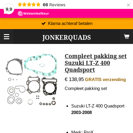
×
66
Reviews
9,9
Klarna achteraf betalen
JONKERQUADS
Compleet pakking set
Suzuki LT-Z 400
Quadsport
€ 138,95
GRATIS verzending
Compleet pakking set
Suzuki LT-Z 400 Quadsport
2003-2008
Merk: ProX