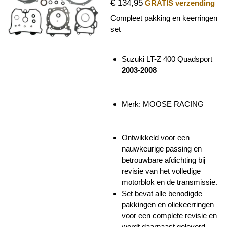
€ 134,95
GRATIS verzending
Compleet pakking en keerringen
set
Suzuki LT-Z 400 Quadsport
2003-2008
Merk: MOOSE RACING
Ontwikkeld voor een
nauwkeurige passing en
betrouwbare afdichting bij
revisie van het volledige
motorblok en de transmissie.
Set bevat alle benodigde
pakkingen en oliekeerringen
voor een complete revisie en
wordt daarnaast geleverd