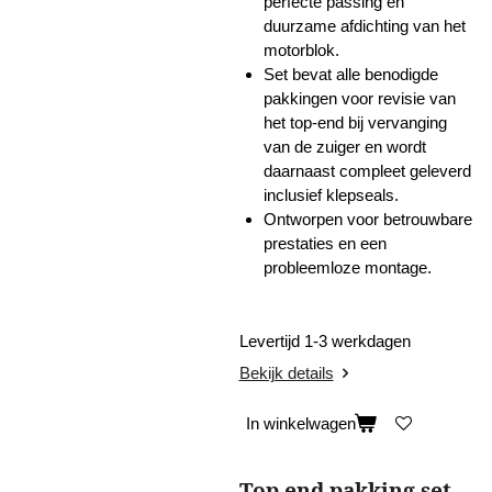
perfecte passing en
duurzame afdichting van het
motorblok.
Set bevat alle benodigde
pakkingen voor revisie van
het top-end bij vervanging
van de zuiger en wordt
daarnaast compleet geleverd
inclusief klepseals.
Ontworpen voor betrouwbare
prestaties en een
probleemloze montage.
Levertijd 1-3 werkdagen
Bekijk details
In winkelwagen
Top end pakking set