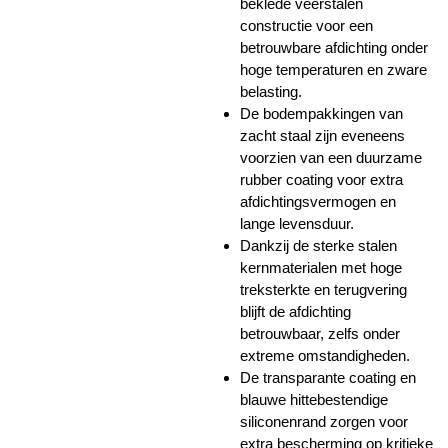
beklede veerstalen
constructie voor een
betrouwbare afdichting onder
hoge temperaturen en zware
belasting.
De bodempakkingen van
zacht staal zijn eveneens
voorzien van een duurzame
rubber coating voor extra
afdichtingsvermogen en
lange levensduur.
Dankzij de sterke stalen
kernmaterialen met hoge
treksterkte en terugvering
blijft de afdichting
betrouwbaar, zelfs onder
extreme omstandigheden.
De transparante coating en
blauwe hittebestendige
siliconenrand zorgen voor
extra bescherming op kritieke