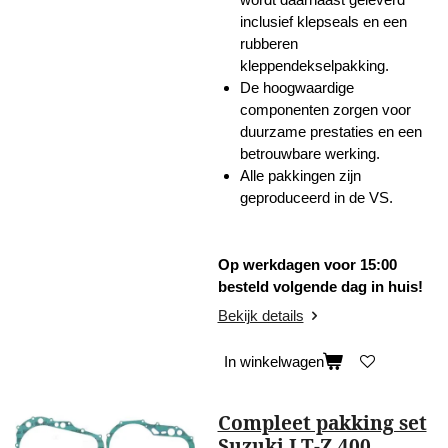
inclusief klepseals en een
rubberen
kleppendekselpakking.
De hoogwaardige
componenten zorgen voor
duurzame prestaties en een
betrouwbare werking.
Alle pakkingen zijn
geproduceerd in de VS.
Op werkdagen voor 15:00
besteld volgende dag in huis!
Bekijk details
In winkelwagen
Compleet pakking set
Suzuki LT-Z 400