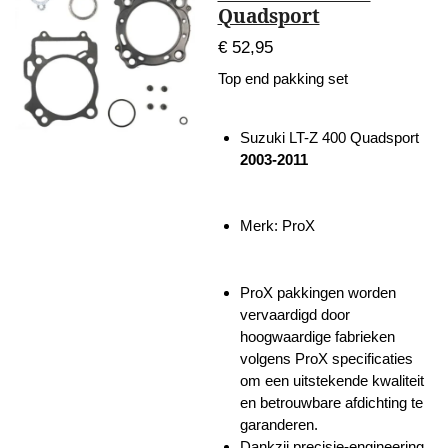
Quadsport
€ 52,95
Top end pakking set
Suzuki LT-Z 400 Quadsport
2003-2011
Merk: ProX
ProX pakkingen worden
vervaardigd door
hoogwaardige fabrieken
volgens ProX specificaties
om een uitstekende kwaliteit
en betrouwbare afdichting te
garanderen.
Dankzij precisie-engineering