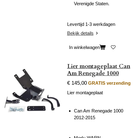
Verenigde Staten.
Levertijd 1-3 werkdagen
Bekijk details
In winkelwagen
Lier montageplaat Can
Am Renegade 1000
€ 145,00
GRATIS verzending
Lier montageplaat
Can Am Renegade 1000
2012-2015
Merk: WARN