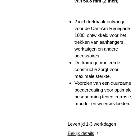
van
50,8 mm (2 inch)
2 inch trekhaak ontvanger
voor de Can-Am Renegade
1000, ontwikkeld voor het
trekken van aanhangers,
werktuigen en andere
accessoires.
De framegemonteerde
constructie zorgt voor
maximale sterkte.
Voorzien van een duurzame
poedercoating voor optimale
bescherming tegen corrosie,
modder en weersinvloeden.
Levertijd 1-3 werkdagen
Bekijk details