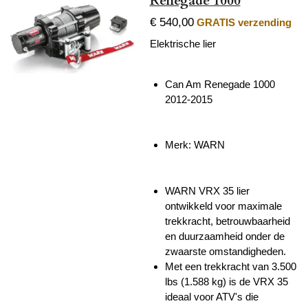
Renegade 1000
€ 540,00
GRATIS verzending
Elektrische lier
Can Am Renegade 1000
2012-2015
Merk: WARN
WARN VRX 35 lier
ontwikkeld voor maximale
trekkracht, betrouwbaarheid
en duurzaamheid onder de
zwaarste omstandigheden.
Met een trekkracht van 3.500
lbs (1.588 kg) is de VRX 35
ideaal voor ATV's die