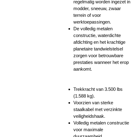
regelmatig worden ingezet in
modder, sneeuw, zwaar
terrein of voor
werktoepassingen.
De volledig metalen
constructie, waterdichte
afdichting en het krachtige
planetaire tandwielstelsel
zorgen voor betrouwbare
prestaties wanneer het erop
aankomt.
Trekkracht van 3.500 lbs
(1.588 kg).
Voorzien van sterke
staalkabel met verzinkte
veiligheidshaak.
Volledig metalen constructie
voor maximale
duurzaamheid.