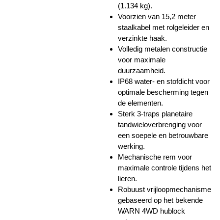
(1.134 kg).
Voorzien van 15,2 meter
staalkabel met rolgeleider en
verzinkte haak.
Volledig metalen constructie
voor maximale
duurzaamheid.
IP68 water- en stofdicht voor
optimale bescherming tegen
de elementen.
Sterk 3-traps planetaire
tandwieloverbrenging voor
een soepele en betrouwbare
werking.
Mechanische rem voor
maximale controle tijdens het
lieren.
Robuust vrijloopmechanisme
gebaseerd op het bekende
WARN 4WD hublock