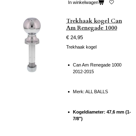
In winkelwagen
Trekhaak kogel Can
Am Renegade 1000
€ 24,95
Trekhaak kogel
Can Am Renegade 1000
2012-2015
Merk: ALL BALLS
Kogeldiameter: 47,6 mm (1-
7/8")