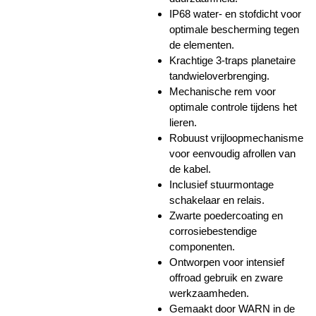
IP68 water- en stofdicht voor
optimale bescherming tegen
de elementen.
Krachtige 3-traps planetaire
tandwieloverbrenging.
Mechanische rem voor
optimale controle tijdens het
lieren.
Robuust vrijloopmechanisme
voor eenvoudig afrollen van
de kabel.
Inclusief stuurmontage
schakelaar en relais.
Zwarte poedercoating en
corrosiebestendige
componenten.
Ontworpen voor intensief
offroad gebruik en zware
werkzaamheden.
Gemaakt door WARN in de