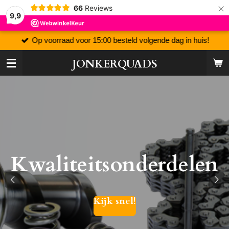
×
66
Reviews
9,9
Op voorraad voor 15:00 besteld volgende dag in huis!
JONKERQUADS
Kwaliteitsonderdelen
Kijk snel!