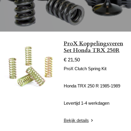
ProX Koppelingsveren
Set Honda TRX 250R
€ 21,50
ProX Clutch Spring Kit
Honda TRX 250 R 1985-1989
Levertijd 1-4 werkdagen
Bekijk details