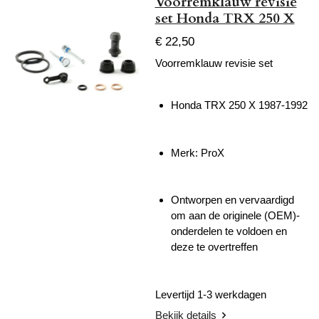
Voorremklauw revisie
set Honda TRX 250 X
€ 22,50
Voorremklauw revisie set
Honda TRX 250 X 1987-1992
Merk: ProX
Ontworpen en vervaardigd
om aan de originele (OEM)-
onderdelen te voldoen en
deze te overtreffen
Levertijd 1-3 werkdagen
Bekijk details