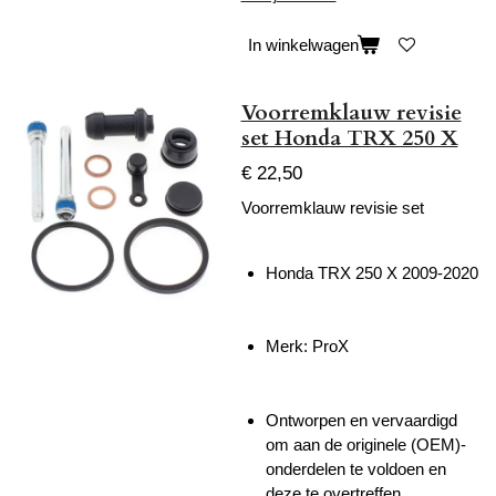
In winkelwagen
Voorremklauw revisie
set Honda TRX 250 X
€ 22,50
Voorremklauw revisie set
Honda TRX 250 X 2009-2020
Merk: ProX
Ontworpen en vervaardigd
om aan de originele (OEM)-
onderdelen te voldoen en
deze te overtreffen