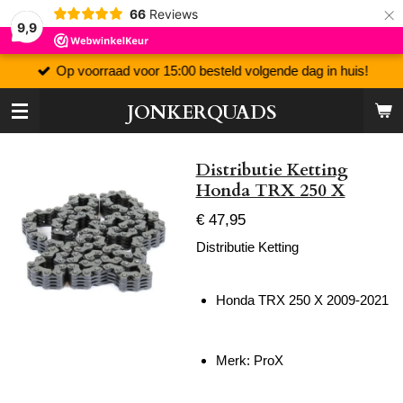
×
66
Reviews
9,9
Op voorraad voor 15:00 besteld volgende dag in huis!
JONKERQUADS
Distributie Ketting
Honda TRX 250 X
€ 47,95
Distributie Ketting
Honda TRX 250 X 2009-2021
Merk: ProX