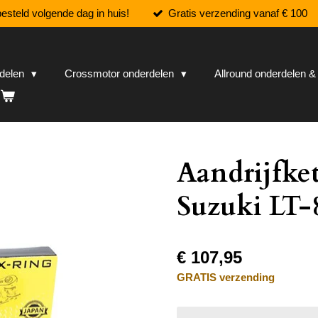
esteld volgende dag in huis!
Gratis verzending vanaf € 100
rdelen
Crossmotor onderdelen
Allround onderdelen 
Aandrijfke
Suzuki LT-
€ 107,95
GRATIS verzending