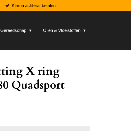
Klarna achteraf betalen
& Gereedschap
Oliën & Vloeistoffen
tting X ring
80 Quadsport