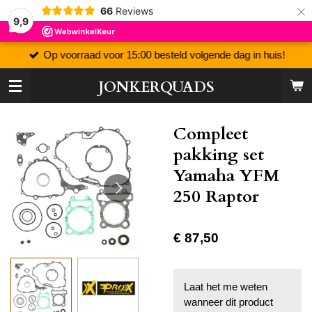
×
66
Reviews
9,9
Op voorraad voor 15:00 besteld volgende dag in huis!
JONKERQUADS
Compleet
pakking set
Yamaha YFM
250 Raptor
€ 87,50
Laat het me weten
wanneer dit product