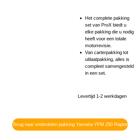
Het complete pakking
set van ProX biedt u
elke pakking die u nodig
heeft voor een totale
motorrevisie.
Van carterpakking tot
uitlaatpakking, alles is
compleet samengesteld
in een set.
Levertijd 1-2 werkdagen
Terug naar onderdelen pakking Yamaha YFM 250 Raptor