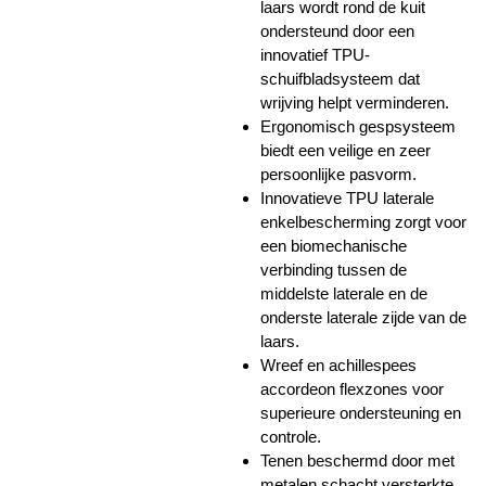
laars wordt rond de kuit
ondersteund door een
innovatief TPU-
schuifbladsysteem dat
wrijving helpt verminderen.
Ergonomisch gespsysteem
biedt een veilige en zeer
persoonlijke pasvorm.
Innovatieve TPU laterale
enkelbescherming zorgt voor
een biomechanische
verbinding tussen de
middelste laterale en de
onderste laterale zijde van de
laars.
Wreef en achillespees
accordeon flexzones voor
superieure ondersteuning en
controle.
Tenen beschermd door met
metalen schacht versterkte