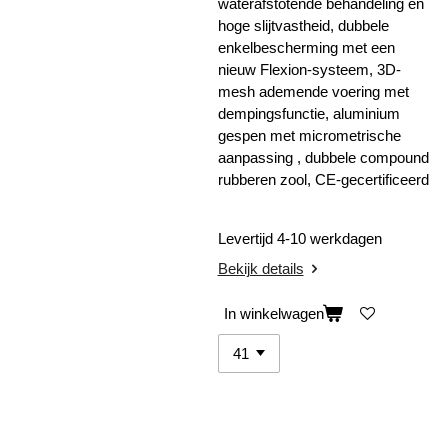
waterafstotende behandeling en
hoge slijtvastheid, dubbele
enkelbescherming met een
nieuw Flexion-systeem, 3D-
mesh ademende voering met
dempingsfunctie, aluminium
gespen met micrometrische
aanpassing , dubbele compound
rubberen zool, CE-gecertificeerd
Levertijd 4-10 werkdagen
Bekijk details
In winkelwagen