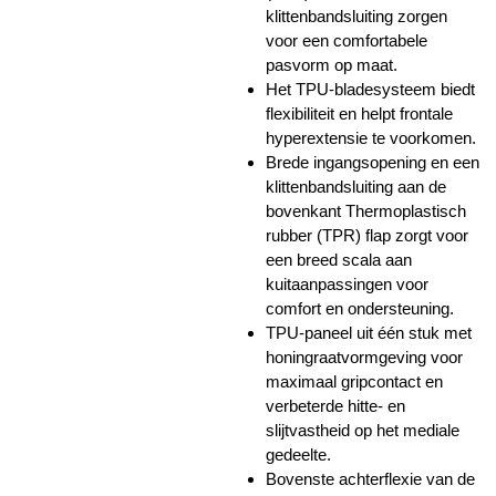
klittenbandsluiting zorgen
voor een comfortabele
pasvorm op maat.
Het TPU-bladesysteem biedt
flexibiliteit en helpt frontale
hyperextensie te voorkomen.
Brede ingangsopening en een
klittenbandsluiting aan de
bovenkant Thermoplastisch
rubber (TPR) flap zorgt voor
een breed scala aan
kuitaanpassingen voor
comfort en ondersteuning.
TPU-paneel uit één stuk met
honingraatvormgeving voor
maximaal gripcontact en
verbeterde hitte- en
slijtvastheid op het mediale
gedeelte.
Bovenste achterflexie van de