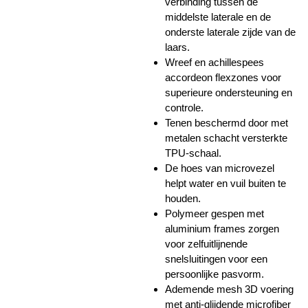
verbinding tussen de
middelste laterale en de
onderste laterale zijde van de
laars.
Wreef en achillespees
accordeon flexzones voor
superieure ondersteuning en
controle.
Tenen beschermd door met
metalen schacht versterkte
TPU-schaal.
De hoes van microvezel
helpt water en vuil buiten te
houden.
Polymeer gespen met
aluminium frames zorgen
voor zelfuitlijnende
snelsluitingen voor een
persoonlijke pasvorm.
Ademende mesh 3D voering
met anti-glijdende microfiber