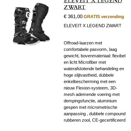
ELEVEIT X LEGEND
ZWART
€ 361,00
GRATIS verzending
ELEVEIT X LEGEND ZWART
Offroad-laarzen met
comfortabele pasvorm, laag
gewicht, bovenmateriaal: flexibel
en licht Microfiber met
waterafstotende behandeling en
hoge slijtvastheid, dubbele
enkelbescherming met een
nieuw Flexion-systeem, 3D-
mesh ademende voering met
dempingsfunctie, aluminium
gespen met micrometrische
aanpassing , dubbele compound
rubberen zool, CE-gecertificeerd