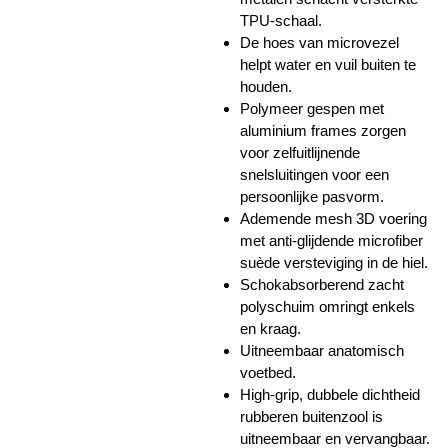
TPU-schaal.
De hoes van microvezel
helpt water en vuil buiten te
houden.
Polymeer gespen met
aluminium frames zorgen
voor zelfuitlijnende
snelsluitingen voor een
persoonlijke pasvorm.
Ademende mesh 3D voering
met anti-glijdende microfiber
suède versteviging in de hiel.
Schokabsorberend zacht
polyschuim omringt enkels
en kraag.
Uitneembaar anatomisch
voetbed.
High-grip, dubbele dichtheid
rubberen buitenzool is
uitneembaar en vervangbaar.