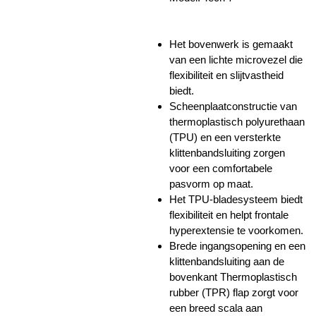
Het bovenwerk is gemaakt
van een lichte microvezel die
flexibiliteit en slijtvastheid
biedt.
Scheenplaatconstructie van
thermoplastisch polyurethaan
(TPU) en een versterkte
klittenbandsluiting zorgen
voor een comfortabele
pasvorm op maat.
Het TPU-bladesysteem biedt
flexibiliteit en helpt frontale
hyperextensie te voorkomen.
Brede ingangsopening en een
klittenbandsluiting aan de
bovenkant Thermoplastisch
rubber (TPR) flap zorgt voor
een breed scala aan