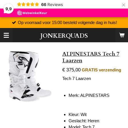
×
66
Reviews
9,9
Op voorraad voor 15:00 besteld volgende dag in huis!
JONKERQUADS
ALPINESTARS Tech 7
Laarzen
€ 375,00
GRATIS verzending
Tech 7 Laarzen
Merk: ALPINESTARS
Kleur: Wit
Geslacht: Heren
Model: Tech 7