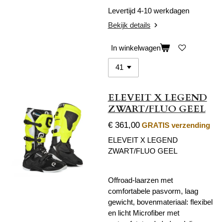
Levertijd 4-10 werkdagen
Bekijk details
In winkelwagen
ELEVEIT X LEGEND
ZWART/FLUO GEEL
€ 361,00
GRATIS verzending
ELEVEIT X LEGEND
ZWART/FLUO GEEL
Offroad-laarzen met
comfortabele pasvorm, laag
gewicht, bovenmateriaal: flexibel
en licht Microfiber met