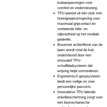
kuitaanpassingen voor
comfort en ondersteuning.
TPU-paneel uit één stuk met
honingraatvormgeving voor
maximaal gripcontact en
verbeterde hitte- en
slijtvastheid op het mediale
gedeelte.
Bovenste achterflexie van de
laars wordt rond de kuit
ondersteund door een
innovatief TPU-
schuifbladsysteem dat
wrijving helpt verminderen.
Ergonomisch gespsysteem
biedt een veilige en zeer
persoonlijke pasvorm.
Innovatieve TPU laterale
enkelbescherming zorgt voor
een biomechanische