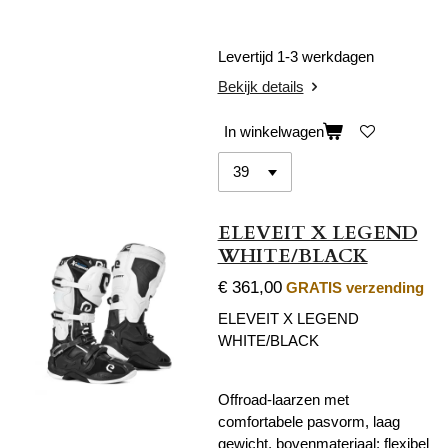
Levertijd 1-3 werkdagen
Bekijk details
In winkelwagen
ELEVEIT X LEGEND
WHITE/BLACK
€ 361,00
GRATIS verzending
ELEVEIT X LEGEND
WHITE/BLACK
Offroad-laarzen met
comfortabele pasvorm, laag
gewicht, bovenmateriaal: flexibel