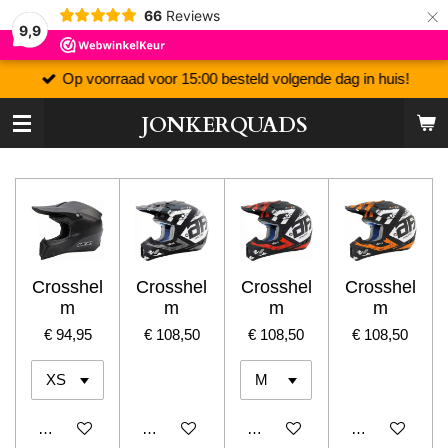
×
66
Reviews
9,9
Op voorraad voor 15:00 besteld volgende dag in huis!
JONKERQUADS
Crosshel
Crosshel
Crosshel
Crosshel
m
m
m
m
€ 94,95
€ 108,50
€ 108,50
€ 108,50
In winkelwagen
In winkelwagen
In winkelwagen
In winkelwage