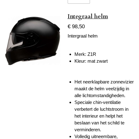
Integraal helm
€ 98,50
Intergraal helm
Merk: Z1R
Kleur: mat zwart
Het neerklapbare zonnevizier
maakt de helm veelzijdig in
alle lichtomstandigheden.
Speciale chin-ventilatie
verbetert de luchtstroom in
het interieur en helpt het
beslaan van het schild te
verminderen.
Volledig uitneembare,