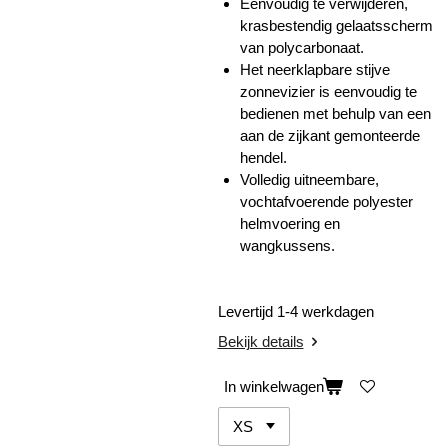
Eenvoudig te verwijderen,
krasbestendig gelaatsscherm
van polycarbonaat.
Het neerklapbare stijve
zonnevizier is eenvoudig te
bedienen met behulp van een
aan de zijkant gemonteerde
hendel.
Volledig uitneembare,
vochtafvoerende polyester
helmvoering en
wangkussens.
Levertijd 1-4 werkdagen
Bekijk details
In winkelwagen