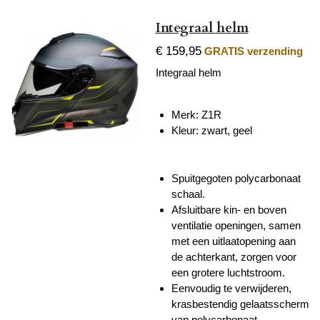
Integraal helm
€ 159,95
GRATIS verzending
Integraal helm
Merk: Z1R
Kleur: zwart, geel
Spuitgegoten polycarbonaat
schaal.
Afsluitbare kin- en boven
ventilatie openingen, samen
met een uitlaatopening aan
de achterkant, zorgen voor
een grotere luchtstroom.
Eenvoudig te verwijderen,
krasbestendig gelaatsscherm
van polycarbonaat.