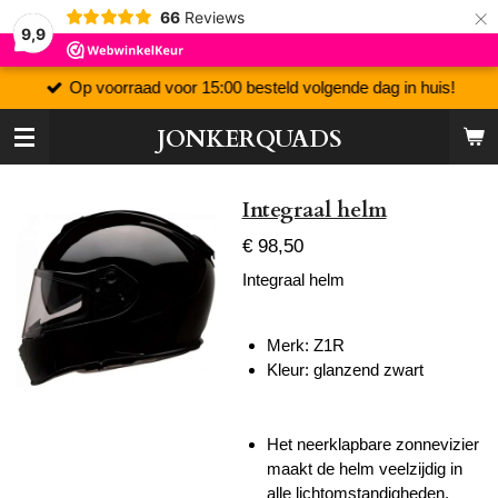
×
66
Reviews
9,9
Op voorraad voor 15:00 besteld volgende dag in huis!
JONKERQUADS
Integraal helm
€ 98,50
Integraal helm
Merk: Z1R
Kleur: glanzend zwart
Het neerklapbare zonnevizier
maakt de helm veelzijdig in
alle lichtomstandigheden.