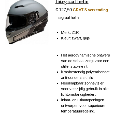
Integraal helm
€ 127,50
GRATIS verzending
Integraal helm
Merk: Z1R
Kleur: zwart, grijs
Het aerodynamische ontwerp
van de schaal zorgt voor een
stille, stabiele rit.
Krasbestendig polycarbonaat
anti-condens schild
Neerklapbaar zonnevizier
voor veelzijdig gebruik in alle
lichtomstandigheden.
Inlaat- en uitlaatopeningen
ontworpen voor superieure
temperatuurregeling.