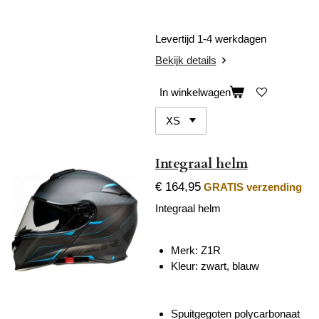
Levertijd 1-4 werkdagen
Bekijk details
In winkelwagen
Integraal helm
€ 164,95
GRATIS verzending
Integraal helm
Merk: Z1R
Kleur: zwart, blauw
Spuitgegoten polycarbonaat