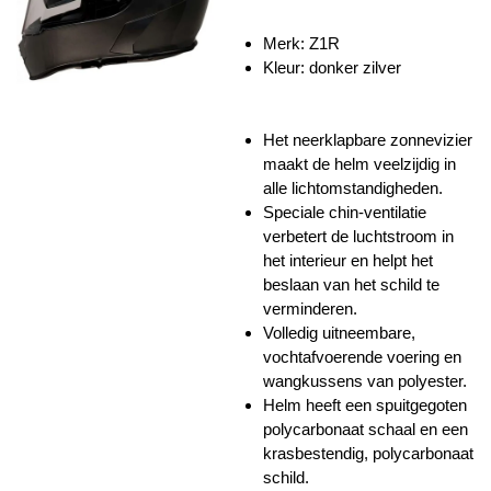
Merk: Z1R
Kleur: donker zilver
Het neerklapbare zonnevizier
maakt de helm veelzijdig in
alle lichtomstandigheden.
Speciale chin-ventilatie
verbetert de luchtstroom in
het interieur en helpt het
beslaan van het schild te
verminderen.
Volledig uitneembare,
vochtafvoerende voering en
wangkussens van polyester.
Helm heeft een spuitgegoten
polycarbonaat schaal en een
k
rasbestendig, polycarbonaat
schild.