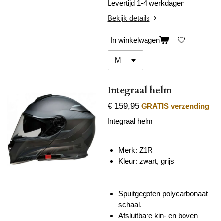
Levertijd 1-4 werkdagen
Bekijk details
In winkelwagen
Integraal helm
€ 159,95
GRATIS verzending
Integraal helm
Merk: Z1R
Kleur: zwart, grijs
Spuitgegoten polycarbonaat
schaal.
Afsluitbare kin- en boven