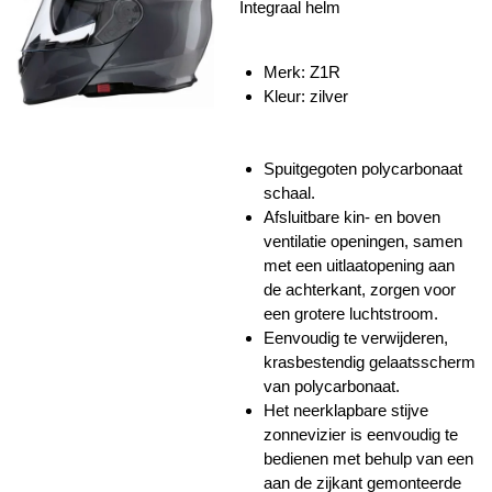
Integraal helm
Merk: Z1R
Kleur: zilver
Spuitgegoten polycarbonaat
schaal.
Afsluitbare kin- en boven
ventilatie openingen, samen
met een uitlaatopening aan
de achterkant, zorgen voor
een grotere luchtstroom.
Eenvoudig te verwijderen,
krasbestendig gelaatsscherm
van polycarbonaat.
Het neerklapbare stijve
zonnevizier is eenvoudig te
bedienen met behulp van een
aan de zijkant gemonteerde