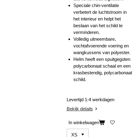
Speciale chin-ventilatie
verbetert de luchtstroom in
het interieur en helpt het
beslaan van het schild te
verminderen.
Volledig uitneembare,
vochtafvoerende voering en
wangkussens van polyester.
Helm heeft een spuitgegoten
polycarbonaat schaal en een
k
rasbestendig, polycarbonaat
schild.
Levertijd 1-4 werkdagen
Bekijk details
In winkelwagen