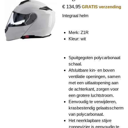
€ 134,95
GRATIS verzending
Integraal helm
Merk: Z1R
Kleur: wit
Spuitgegoten polycarbonaat
schaal.
Afsluitbare kin- en boven
ventilatie openingen, samen
met een uitlaatopening aan
de achterkant, zorgen voor
een grotere luchtstroom.
Eenvoudig te verwijderen,
krasbestendig gelaatsscherm
van polycarbonaat.
Het neerklapbare stijve
zonnevizier is eenvoudig te