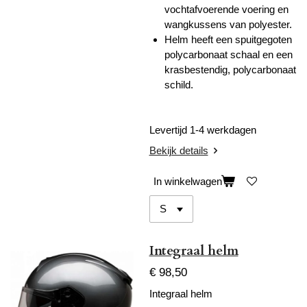
vochtafvoerende voering en
wangkussens van polyester.
Helm heeft een spuitgegoten
polycarbonaat schaal en een
k
rasbestendig, polycarbonaat
schild.
Levertijd 1-4 werkdagen
Bekijk details
In winkelwagen
Integraal helm
€ 98,50
Integraal helm