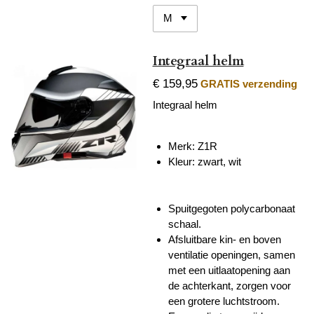
Integraal helm
€ 159,95
GRATIS verzending
Integraal helm
Merk: Z1R
Kleur: zwart, wit
Spuitgegoten polycarbonaat
schaal.
Afsluitbare kin- en boven
ventilatie openingen, samen
met een uitlaatopening aan
de achterkant, zorgen voor
een grotere luchtstroom.