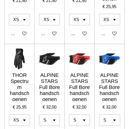
€ 21,50
€ 21,50
€ 21,50
€ 25,95
In winkelwagen
In winkelwagen
In winkelwagen
In winkelwage
THOR
ALPINE
ALPINE
ALPINE
Spectru
STARS
STARS
STARS
m
Full Bore
Full Bore
Full Bore
handsch
handsch
handsch
handsch
oenen
oenen
oenen
oenen
€ 25,95
€ 32,00
€ 32,00
€ 32,00