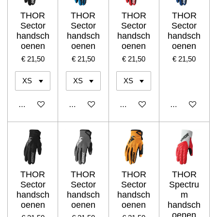
THOR
THOR
THOR
THOR
Sector
Sector
Sector
Sector
handsch
handsch
handsch
handsch
oenen
oenen
oenen
oenen
€ 21,50
€ 21,50
€ 21,50
€ 21,50
In winkelwagen
In winkelwagen
In winkelwagen
In winkelwage
THOR
THOR
THOR
THOR
Sector
Sector
Sector
Spectru
handsch
handsch
handsch
m
oenen
oenen
oenen
handsch
oenen