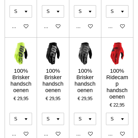
In winkelwagen
In winkelwagen
In winkelwagen
In winkelwage
100%
100%
100%
100%
Brisker
Brisker
Brisker
Ridecam
handsch
handsch
handsch
p
oenen
oenen
oenen
handsch
oenen
€ 29,95
€ 29,95
€ 29,95
€ 22,95
In winkelwagen
In winkelwagen
In winkelwagen
In winkelwage