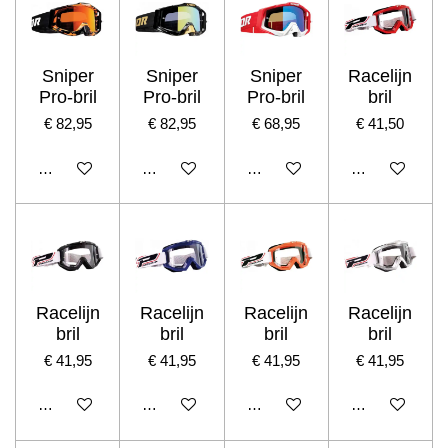
Sniper
Sniper
Sniper
Racelijn
Pro-bril
Pro-bril
Pro-bril
bril
€ 82,95
€ 82,95
€ 68,95
€ 41,50
In winkelwagen
In winkelwagen
In winkelwagen
In winkelwage
Racelijn
Racelijn
Racelijn
Racelijn
bril
bril
bril
bril
€ 41,95
€ 41,95
€ 41,95
€ 41,95
In winkelwagen
In winkelwagen
In winkelwagen
In winkelwage