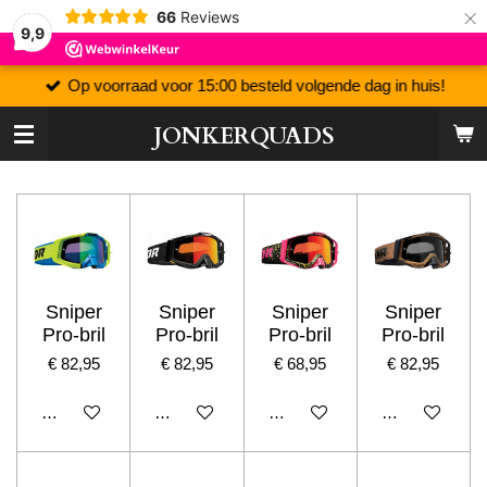
×
66
Reviews
9,9
Op voorraad voor 15:00 besteld volgende dag in huis!
JONKERQUADS
Sniper
Sniper
Sniper
Sniper
Pro-bril
Pro-bril
Pro-bril
Pro-bril
€ 82,95
€ 82,95
€ 68,95
€ 82,95
In winkelwagen
In winkelwagen
In winkelwagen
In winkelwage