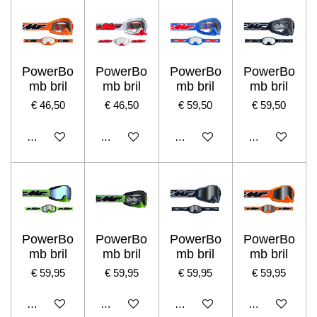
PowerBo
PowerBo
PowerBo
PowerBo
mb bril
mb bril
mb bril
mb bril
€ 46,50
€ 46,50
€ 59,50
€ 59,50
In winkelwagen
In winkelwagen
In winkelwagen
In winkelwage
PowerBo
PowerBo
PowerBo
PowerBo
mb bril
mb bril
mb bril
mb bril
€ 59,95
€ 59,95
€ 59,95
€ 59,95
In winkelwagen
In winkelwagen
In winkelwagen
In winkelwage