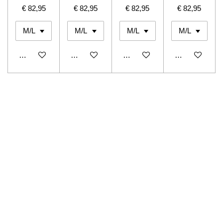
€ 82,95
€ 82,95
€ 82,95
€ 82,95
In winkelwagen
In winkelwagen
In winkelwagen
In winkelwage