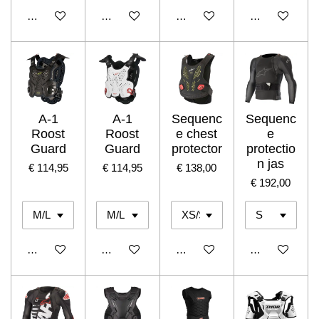
In winkelwagen
In winkelwagen
In winkelwagen
In winkelwage
A-1
A-1
Sequenc
Sequenc
Roost
Roost
e chest
e
Guard
Guard
protector
protectio
n jas
€ 114,95
€ 114,95
€ 138,00
€ 192,00
In winkelwagen
In winkelwagen
In winkelwagen
In winkelwage