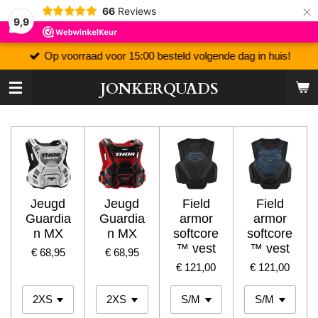
×
66
Reviews
9,9
Op voorraad voor 15:00 besteld volgende dag in huis!
JONKERQUADS
Jeugd
Jeugd
Field
Field
Guardia
Guardia
armor
armor
n MX
n MX
softcore
softcore
™ vest
™ vest
€ 68,95
€ 68,95
€ 121,00
€ 121,00