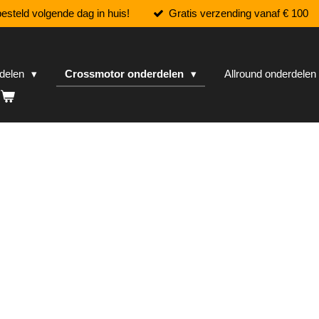
esteld volgende dag in huis!
Gratis verzending vanaf € 100
rdelen
Crossmotor onderdelen
Allround onderdele