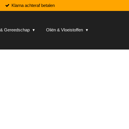
Klarna achteraf betalen
n & Gereedschap
Oliën & Vloeistoffen