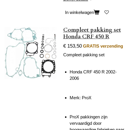
In winkelwagen
Compleet pakking set
Honda CRF 450 R
€ 153,50
GRATIS verzending
Compleet pakking set
Honda CRF 450 R 2002-
2006
Merk: ProX
ProX pakkingen zijn
vervaardigd door
hoogwaardige fabrieken naar