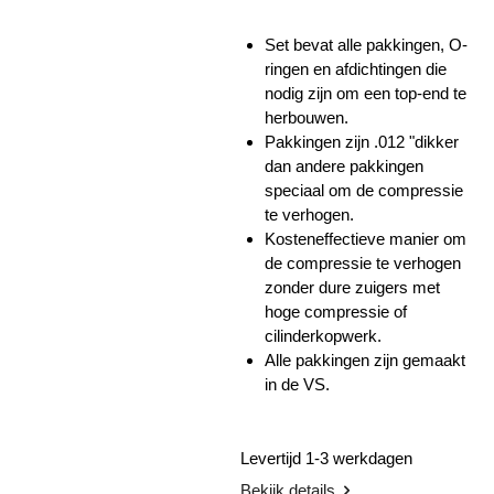
Set bevat alle pakkingen, O-
ringen en afdichtingen die
nodig zijn om een ​​top-end te
herbouwen.
Pakkingen zijn .012 "dikker
dan andere pakkingen
speciaal om de compressie
te verhogen.
Kosteneffectieve manier om
de compressie te verhogen
zonder dure zuigers met
hoge compressie of
cilinderkopwerk.
Alle pakkingen zijn gemaakt
in de VS.
Levertijd 1-3 werkdagen
Bekijk details