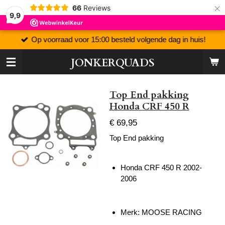
×
66
Reviews
9,9
Op voorraad voor 15:00 besteld volgende dag in huis!
JONKERQUADS
Top End pakking
Honda CRF 450 R
€ 69,95
Top End pakking
Honda CRF 450 R 2002-
2006
Merk: MOOSE RACING