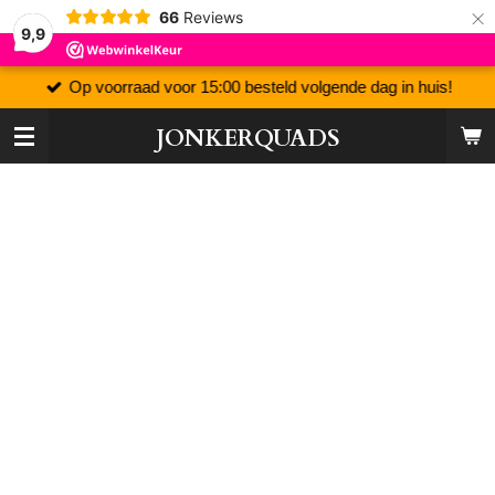
×
66
Reviews
9,9
Op voorraad voor 15:00 besteld volgende dag in huis!
JONKERQUADS