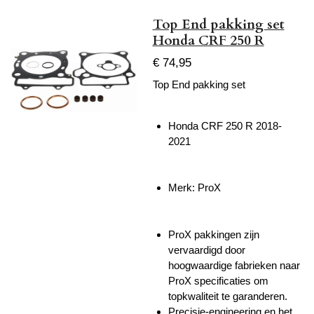
Top End pakking set
Honda CRF 250 R
€ 74,95
Top End pakking set
Honda CRF 250 R 2018-
2021
Merk: ProX
ProX pakkingen zijn
vervaardigd door
hoogwaardige fabrieken naar
ProX specificaties om
topkwaliteit te garanderen.
Precisie-engineering en het