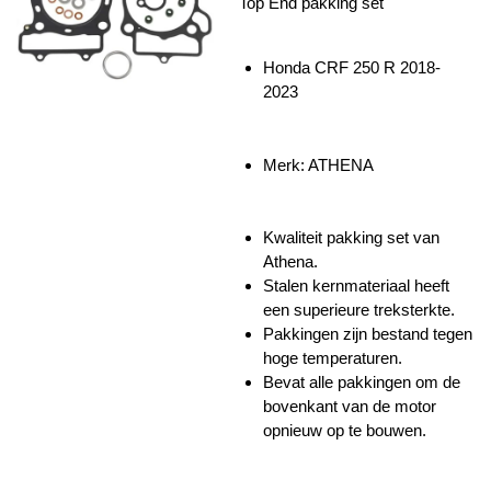
Top End pakking set
Honda CRF 250 R 2018-
2023
Merk: ATHENA
Kwaliteit pakking set van
Athena.
Stalen kernmateriaal heeft
een superieure treksterkte.
Pakkingen zijn bestand tegen
hoge temperaturen.
Bevat alle pakkingen om de
bovenkant van de motor
opnieuw op te bouwen.