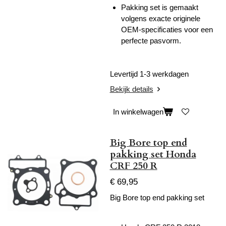
Pakking set
is gemaakt
volgens exacte originele
OEM-specificaties voor een
perfecte pasvorm.
Levertijd 1-3 werkdagen
Bekijk details
In winkelwagen
Big Bore top end
pakking set Honda
CRF 250 R
€ 69,95
Big Bore top end pakking set