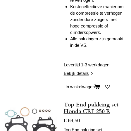
te verhogen.
Kosteneffectieve manier om
de compressie te verhogen
zonder dure zuigers met
hoge compressie of
cilinderkopwerk.
Alle pakkingen zijn gemaakt
in de VS.
Levertijd 1-3 werkdagen
Bekijk details
In winkelwagen
Top End pakking set
Honda CRF 250 R
€ 69,50
Top End pakking set