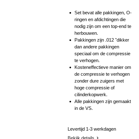
Set bevat alle pakkingen, O-
ringen en afdichtingen die
nodig zijn om een ​​top-end te
herbouwen.
Pakkingen zijn .012 "dikker
dan andere pakkingen
speciaal om de compressie
te verhogen.
Kosteneffectieve manier om
de compressie te verhogen
zonder dure zuigers met
hoge compressie of
cilinderkopwerk.
Alle pakkingen zijn gemaakt
in de VS.
Levertijd 1-3 werkdagen
Bekijk details