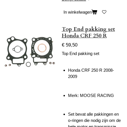
In winkelwagen
Top End pakking set
Honda CRF 250 R
€ 59,50
Top End pakking set
Honda CRF 250 R 2008-
2009
Merk: MOOSE RACING
Set bevat alle pakkingen en
o-ringen die nodig zijn om de
hele motor en transmissie