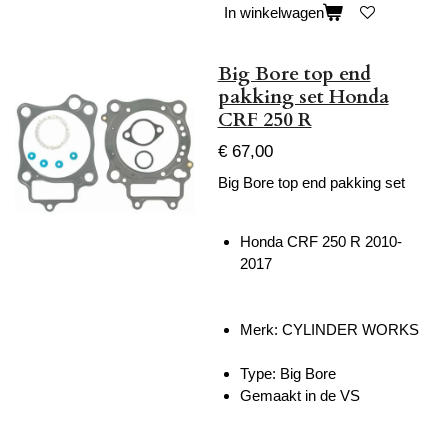
In winkelwagen
Big Bore top end
pakking set Honda
CRF 250 R
€ 67,00
Big Bore top end pakking set
Honda CRF 250 R 2010-
2017
Merk: CYLINDER WORKS
Type: Big Bore
Gemaakt in de VS