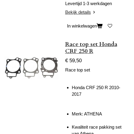
Levertijd 1-3 werkdagen
Bekijk details
In winkelwagen
Race top set Honda
CRF 250 R
€ 59,50
Race top set
Honda CRF 250 R 2010-
2017
Merk: ATHENA
Kwaliteit race pakking set
van Athena.