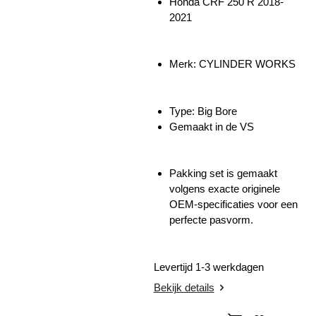
Honda CRF 250 R 2018-
2021
Merk: CYLINDER WORKS
Type: Big Bore
Gemaakt in de VS
Pakking set
is gemaakt
volgens exacte originele
OEM-specificaties voor een
perfecte pasvorm.
Levertijd 1-3 werkdagen
Bekijk details