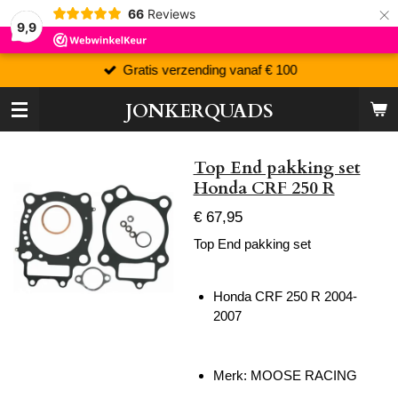
×
66
Reviews
9,9
Gratis verzending vanaf € 100
JONKERQUADS
Top End pakking set
Honda CRF 250 R
€ 67,95
Top End pakking set
Honda CRF 250 R 2004-
2007
Merk: MOOSE RACING