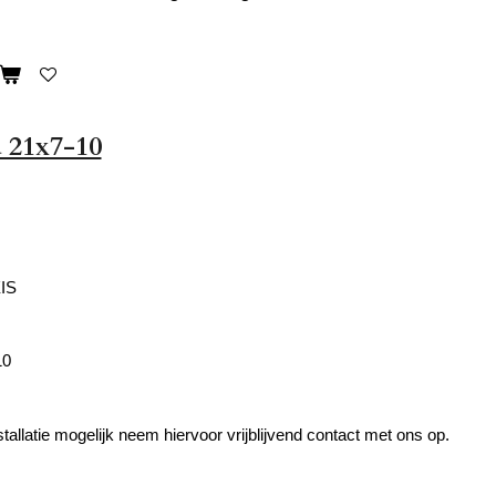
 21x7-10
IS
10
tallatie mogelijk neem hiervoor vrijblijvend contact met ons op.