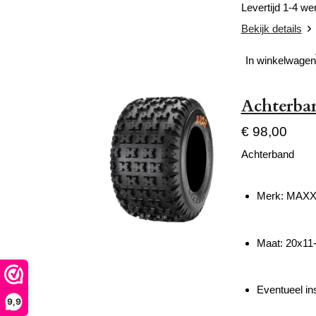
Levertijd 1-4 w
Bekijk details
In winkelwagen
Achterba
€ 98,00
Achterband
Merk: MAXX
Maat: 20x11
Eventueel ins
9,9