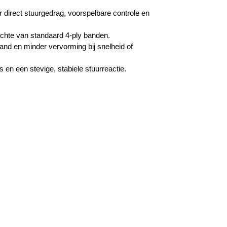
or direct stuurgedrag, voorspelbare controle en
ichte van standaard 4-ply banden.
tand en minder vervorming bij snelheid of
es en een stevige, stabiele stuurreactie.