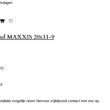
erkdagen
nd MAXXIS 20x11-9
IS
-9
tallatie mogelijk neem hiervoor vrijblijvend contact met ons op.