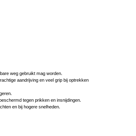
bare weg gebruikt mag worden.
achtige aandrijving en veel grip bij optrekken
ageren.
r beschermd tegen prikken en insnijdingen.
bochten en bij hogere snelheden.