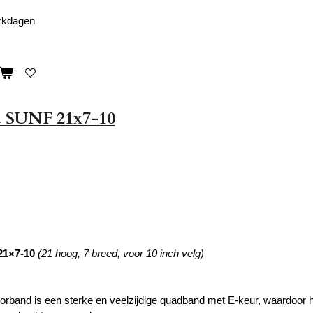
erkdagen
 SUNF 21x7-10
21×7-10
(21 hoog, 7 breed, voor 10 inch velg)
band is een sterke en veelzijdige quadband met E-keur, waardoor h