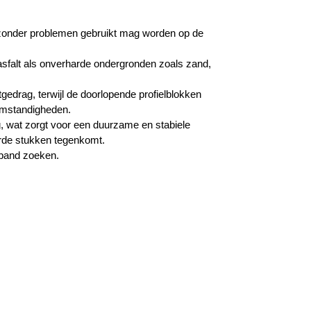
zonder problemen gebruikt mag worden op de
 asfalt als onverharde ondergronden zoals zand,
gedrag, terwijl de doorlopende profielblokken
 omstandigheden.
g, wat zorgt voor een duurzame en stabiele
arde stukken tegenkomt.
rband zoeken.