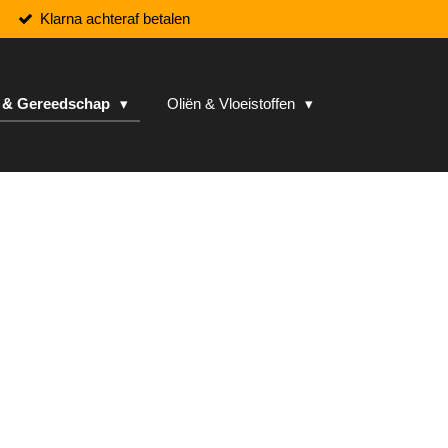
Klarna achteraf betalen
n & Gereedschap
Oliën & Vloeistoffen