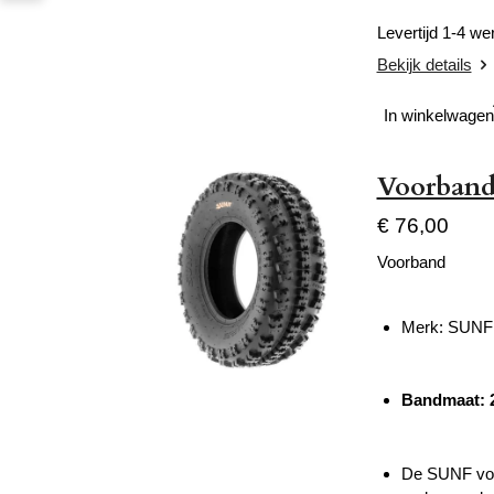
Levertijd 1-4 w
Bekijk details
In winkelwagen
Voorband
€ 76,00
Voorband
Merk: SUNF
Bandmaat:
De SUNF voor