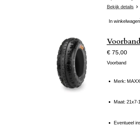
Bekijk details
In winkelwagen
Voorband
€ 75,00
Voorband
Merk: MAXX
Maat: 21x7-
Eventueel ins