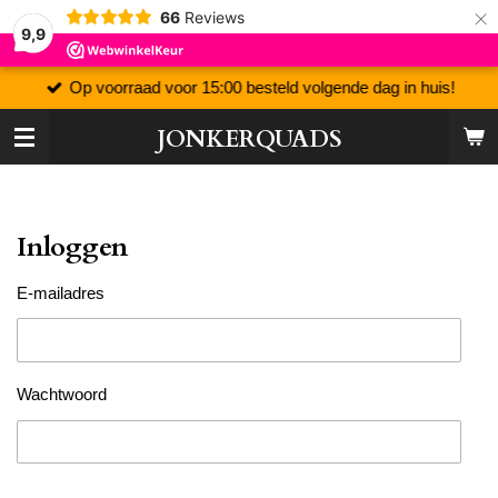
×
66
Reviews
9,9
Op voorraad voor 15:00 besteld volgende dag in huis!
JONKERQUADS
Inloggen
E-mailadres
Wachtwoord