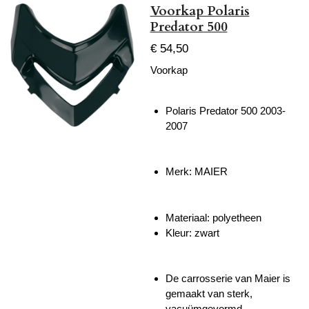
Voorkap Polaris
Predator 500
€ 54,50
Voorkap
Polaris Predator 500 2003-
2007
Merk: MAIER
Materiaal: polyetheen
Kleur: zwart
De carrosserie van Maier is
gemaakt van sterk,
vacuümgevormd