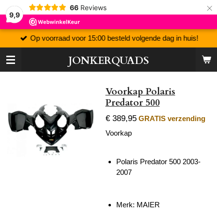
×
66
Reviews
9,9
Op voorraad voor 15:00 besteld volgende dag in huis!
JONKERQUADS
Voorkap Polaris
Predator 500
€ 389,95
GRATIS verzending
Voorkap
Polaris Predator 500 2003-
2007
Merk: MAIER